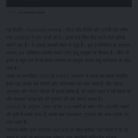
pollution india
नई दिल्ली। Pollution Killing : सेंटर फॉर रिसर्च ऑन एनर्जी एंड क्लीन
एयर (CREA) ने एक स्टडी की है। इसमें कई चिंता पैदा करने वाले आंकड़े
सामने आए हैं। ये आंकड़े आपकी सेहत से जुड़े हैं। इस एनालिसिस के अनुसार,
लगभग 44 प्रतिशत भारतीय शहर गंभीर वायु प्रदूषण के शिकार हैं। फिर भी
इनमें से बहुत कम हैं जो केंद्र सरकार के प्रमुख स्वच्छ वायु कार्यक्रम के तहत
आते हैं।
असम का बायर्नीहाट 2025 के PM2.5 आकलन में भारत का सबसे प्रदूषित
शहर रहा, इसके बाद दिल्ली और गाजियाबाद का नंबर आता है, और नोएडा,
गुरुग्राम और ग्रेटर नोएडा भी इनके करीब हैं, जो शहरी भारत में बड़े पैमाने पर
और लगातार खराब हवा की गुणवत्ता की ओर इशारा करता है।
(CREA) के अनुसार, उत्तर प्रदेश 416 शहरों के साथ नॉन-अटेनमेंट शहरों
की सूची में सबसे ऊपर है, इसके बाद राजस्थान, गुजरात और मध्य प्रदेश का
नंबर आता है।
नेशनल क्लीन एयर प्रोग्राम (NCAP) के तहत शामिल 130 शहरों में से 28
शहरों में अभी भी कंटीन्यूअस एम्बिएंट एयर क्वालिटी मॉनिटरिंग स्टेशन