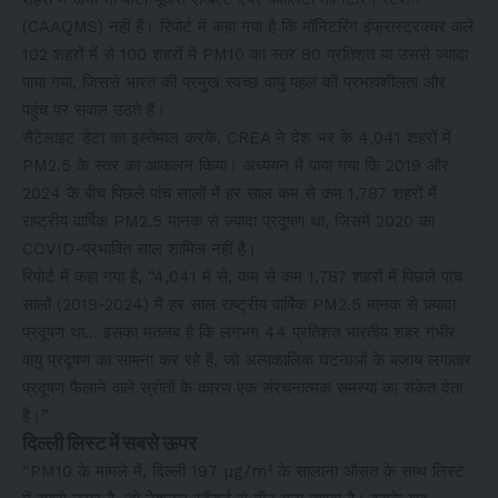
(CAAQMS) नहीं हैं। रिपोर्ट में कहा गया है कि मॉनिटरिंग इंफ्रास्ट्रक्चर वाले
102 शहरों में से 100 शहरों में PM10 का स्तर 80 प्रतिशत या उससे ज़्यादा
पाया गया, जिससे भारत की प्रमुख स्वच्छ वायु पहल की प्रभावशीलता और
पहुंच पर सवाल उठते हैं।
सैटेलाइट डेटा का इस्तेमाल करके, CREA ने देश भर के 4,041 शहरों में
PM2.5 के स्तर का आकलन किया। अध्ययन में पाया गया कि 2019 और
2024 के बीच पिछले पांच सालों में हर साल कम से कम 1,787 शहरों में
राष्ट्रीय वार्षिक PM2.5 मानक से ज़्यादा प्रदूषण था, जिसमें 2020 का
COVID-प्रभावित साल शामिल नहीं है।
रिपोर्ट में कहा गया है, “4,041 में से, कम से कम 1,787 शहरों में पिछले पांच
सालों (2019-2024) में हर साल राष्ट्रीय वार्षिक PM2.5 मानक से ज़्यादा
प्रदूषण था… इसका मतलब है कि लगभग 44 प्रतिशत भारतीय शहर गंभीर
वायु प्रदूषण का सामना कर रहे हैं, जो अल्पकालिक घटनाओं के बजाय लगातार
प्रदूषण फैलाने वाले स्रोतों के कारण एक संरचनात्मक समस्या का संकेत देता
है।”
दिल्ली लिस्ट में सबसे ऊपर
“PM10 के मामले में, दिल्ली 197 µg/m³ के सालाना औसत के साथ लिस्ट