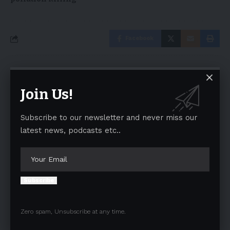
Facebook
Leave a comment
Join Us!
Your email address will not be published.
Required fields are marked
*
Subscribe to our newsletter and never miss our
latest news, podcasts etc..
Subscribe
Zero spam, Unsubscribe at any time.