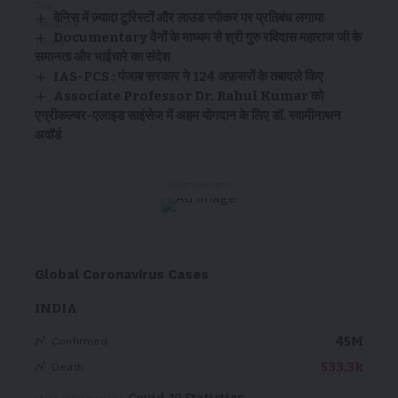
वेनिस में ज़्यादा टूरिस्टों और लाउड स्पीकर पर प्रतिबंध लगाया
Documentary वैनों के माध्यम से श्री गुरु रविदास महाराज जी के
समानता और भाईचारे का संदेश
IAS-PCS : पंजाब सरकार ने 124 अफ़सरों के तबादले किए
Associate Professor Dr. Rahul Kumar को
एग्रीकल्चर-एलाइड साइंसेज में अहम योगदान के लिए डॉ. स्वामीनाथन
अवॉर्ड
- Advertisement -
Global Coronavirus Cases
INDIA
45M
Confirmed
533.3k
Death