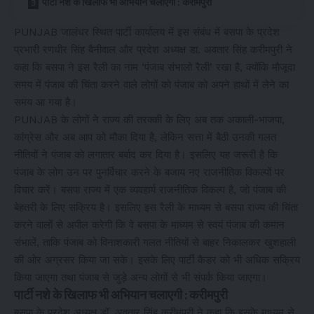
पार्टी नशे के खिलाफ भी अभियान चलाएगी : करीमपुरी
PUNJAB जालंधर स्थित पार्टी कार्यालय में इस संबंध में बसपा के प्रदेश
प्रभारी रणधीर सिंह बैनीवाल और प्रदेश अध्यक्ष डा. अवतार सिंह करीमपुरी ने
कहा कि बसपा ने इस रैली का नाम ‘पंजाब संभालो रैली’ रखा है, क्योंकि मौजूदा
समय में पंजाब की चिंता करने वाले लोगों को पंजाब को अपने हाथों में लेने का
समय आ गया है।
PUNJAB के लोगों ने राज्य की तरक्की के लिए अब तक अकाली-भाजपा,
कांग्रेस और अब आप को मौका दिया है, लेकिन सत्ता में बैठी उनकी गलत
नीतियों ने पंजाब को लगातार बर्बाद कर दिया है। इसलिए यह जरूरी है कि
पंजाब के लोग उन पर पुनर्विचार करने के बजाय नए राजनीतिक विकल्पों पर
विचार करें। बसपा राज्य में एक व्यवहार्य राजनीतिक विकल्प है, जो पंजाब की
बेहतरी के लिए सक्रिय है। इसलिए इस रैली के माध्यम से बसपा राज्य की चिंता
करने वालों से अपील करेगी कि वे बसपा के माध्यम से स्वयं पंजाब की कमान
संभालें, ताकि पंजाब को विनाशकारी गलत नीतियों से बाहर निकालकर खुशहाली
की ओर अग्रसर किया जा सके। इसके लिए पार्टी कैडर को भी अधिक सक्रिय
किया जाएगा तथा पंजाब से जुड़े अन्य लोगों से भी संपर्क किया जाएगा।
पार्टी नशे के खिलाफ भी अभियान चलाएगी : करीमपुरी
बसपा के प्रदेश अध्यक्ष डॉ. अवतार सिंह करीमपुरी ने कहा कि इसके माध्यम से