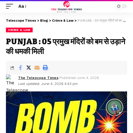
Aa
Telescope Times
>
Blog
>
Crime & Law
>
PUNJAB : 05 प्रमुख मंदिरों को बम से उड़ाने की धमकी मिली
CRIME & LAW
PUNJAB : 05 प्रमुख मंदिरों को बम से उड़ाने
की धमकी मिली
The Telescope Times
Published June 4, 2026
Last updated: June 4, 2026 4:43 pm