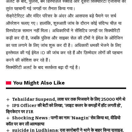
अलर्ट के बाद, पुलिस, बम डिस्पोज़ल स्क्वॉड और दूसरी सिक्योरिटी एजेंसियों को
तुरंत पहचानी गई जगहों पर तैनात किया गया।
सेक्रेटेरिएट और मंदिर परिसर के अंदर और आसपास बड़े पैमाने पर सर्च
ऑपरेशन चलाए गए। हालांकि, शुरुआती जांच के दौरान कोई संदिग्ध चीज़ या
विस्फोटक सामान नहीं मिला। अधिकारियों ने सेंसिटिव जगहों पर सिक्योरिटी
कड़ी कर दी है, जबकि पुलिस और साइबर सेल की टीमों ने ईमेल के ओरिजिन
का पता लगाने के लिए जांच शुरू कर दी है। अधिकारी धमकी भेजने के लिए
इस्तेमाल की गई ईमेल ID की जांच कर रहे हैं और ज़िम्मेदार लोगों की पहचान
करने की कोशिश कर रहे हैं।
सिक्योरिटी अलर्ट के बाद सतर्कता बढ़ा दी गई है।
You Might Also Like
Tehsildar Suspend, लाश घर तक भिजवाने के लिए ₹25000 मांगे थे
IPS Officer की बेटी को लिखा, ‘लाइट कलर के कपड़ों में हॉट लगती हो’,
क्रिकेटर पर FIR
Shocking News : पत्नी का नाम ‘Naagin’ सेव किया था, वीडियो
कॉल पर कर ली आत्महत्या
suicide in Ludhiana: दवा कारोबारी ने थाने के बाहर किया सुसाइड,