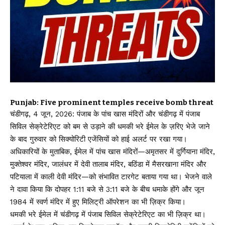
Punjab: Five prominent temples receive bomb threat
चंडीगढ़, 4 जून, 2026: पंजाब के पांच खास मंदिरों और चंडीगढ़ में पंजाब
सिविल सेक्रेटेरिएट को बम से उड़ाने की धमकी भरे ईमेल के ज़रिए भेजे जाने
के बाद गुरुवार को सिक्योरिटी एजेंसियों को हाई अलर्ट पर रखा गया।
अधिकारियों के मुताबिक, ईमेल में पांच खास मंदिरों—अमृतसर में दुर्गियाना मंदिर,
मुक्तेश्वर मंदिर, जालंधर में देवी तालाब मंदिर, बठिंडा में मैसरखाना मंदिर और
पटियाला में काली देवी मंदिर—को संभावित टारगेट बताया गया था। भेजने वाले
ने दावा किया कि दोपहर 1:11 बजे से 3:11 बजे के बीच धमाके होंगे और जून
1984 में स्वर्ण मंदिर में हुए मिलिट्री ऑपरेशन का भी ज़िक्र किया।
धमकी भरे ईमेल में चंडीगढ़ में पंजाब सिविल सेक्रेटेरिएट का भी ज़िक्र था।