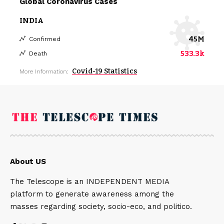
Global Coronavirus Cases
INDIA
45M
Confirmed
533.3k
Death
Covid-19 Statistics
More Information:
About US
The Telescope is an INDEPENDENT MEDIA
platform to generate awareness among the
masses regarding society, socio-eco, and politico.