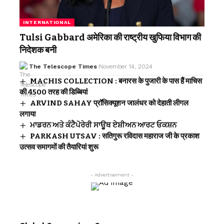
INTERNATIONAL
Tulsi Gabbard अमेरिका की राष्ट्रीय खुफिया विभाग की
निदेशक बनी
The Telescope Times
November 14, 2024
MACHIS COLLECTION : बनारस के पुजारी के पास हैं माचिस
की 4500 तरह की डिब्बियां
ARVIND SAHAY प्रॉसिक्यूशन जालंधर को देहाती लीगल
लगाया
ਮਾਡਰਨ ਅਤੇ ਕੰਟੈਪੋਰੇਰੀ ਸਾਊਥ ਏਸ਼ੀਅਨ ਆਰਟ ਓਕਸ਼ਨ
PARKASH UTSAV : सतिगुरू रविदास महाराज जी के प्रकाश
उत्सव समागमों की तैयारियां शुरू
- Advertisement -