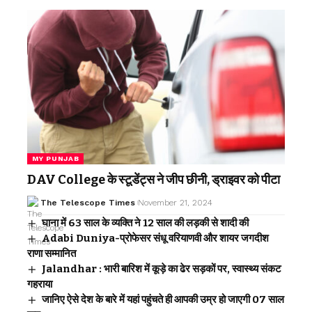
MY PUNJAB
DAV College के स्टूडेंट्स ने जीप छीनी, ड्राइवर को पीटा
The Telescope Times
November 21, 2024
घाना में 63 साल के व्यक्ति ने 12 साल की लड़की से शादी की
Adabi Duniya-प्रोफेसर संधू वरियाणवी और शायर जगदीश
राणा सम्मानित
Jalandhar : भारी बारिश में कूड़े का ढेर सड़कों पर, स्वास्थ्य संकट
गहराया
जानिए ऐसे देश के बारे में यहां पहुंचते ही आपकी उम्र हो जाएगी 07 साल