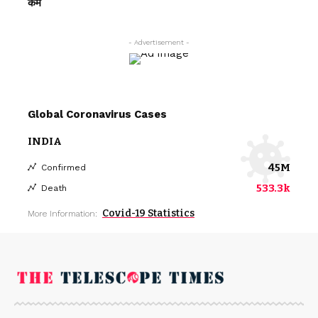
कम
- Advertisement -
Global Coronavirus Cases
INDIA
45M
Confirmed
533.3k
Death
Covid-19 Statistics
More Information: