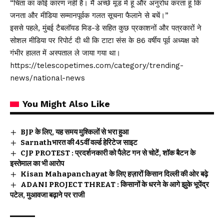
“चिंता का कोई कारण नहीं है। मैं अच्छे मूड में हूं और अनुरोध करता हूं कि
जनता और मीडिया सम्मानपूर्वक गलत सूचना फैलाने से बचें।”
इससे पहले, मुंबई टैबलॉयड मिड-डे सहित कुछ प्रकाशनों और पत्रकारों ने
सोशल मीडिया पर रिपोर्ट दी थी कि टाटा संस के 86 वर्षीय पूर्व अध्यक्ष को
गंभीर हालत में अस्पताल ले जाया गया था।
https://telescopetimes.com/category/trending-
news/national-news
You Might Also Like
BJP के लिए, यह समय मुश्किलों से भरा हुआ
Sarnathभारत की 45वीं वर्ल्ड हेरिटेज साइट
CJP PROTEST : प्रदर्शनकारी को पैलेट गन से चोटें, शॉक बैटन के
इस्तेमाल का भी आरोप
Kisan Mahapanchayat के लिए हज़ारों किसान दिल्ली की ओर बढ़े
ADANI PROJECT THREAT : किसानों के धरने के आगे झुके भूपेंद्र
पटेल, मुआवजा बढ़ाने पर राजी