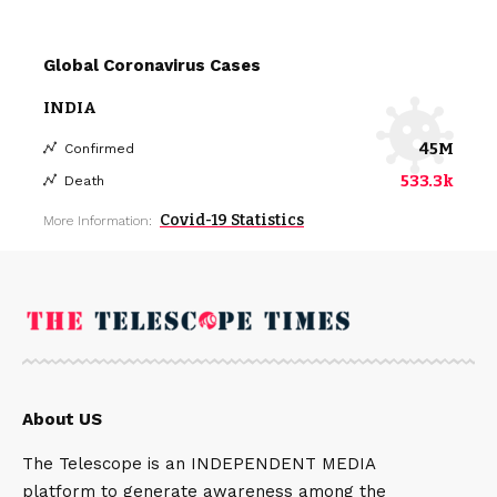
Global Coronavirus Cases
INDIA
45M
Confirmed
533.3k
Death
Covid-19 Statistics
More Information:
About US
The Telescope is an INDEPENDENT MEDIA
platform to generate awareness among the