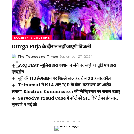
SOCIETY & CULTURE
Durga Puja के दौरान नहीं जाएगी बिजली
The Telescope Times
September 27, 2024
PROTEST -पुलिस द्वारा एक्शन न लेने पर स्त्री जागृति मंच द्वारा
प्रदर्शन
यूपी की 112 हेल्पलाइन पर पिछले साल हर रोज़ 20 हज़ार कॉल
Trinamul ने NIA और BJP के बीच ‘गठबंधन’ का आरोप
लगाया, Election Commission की निष्क्रियता पर सवाल उठाए
Sarvodya Fraud Case में कोर्ट को SIT रिपोर्ट का इंतज़ार,
सुनवाई 9 मई को
- Advertisement -