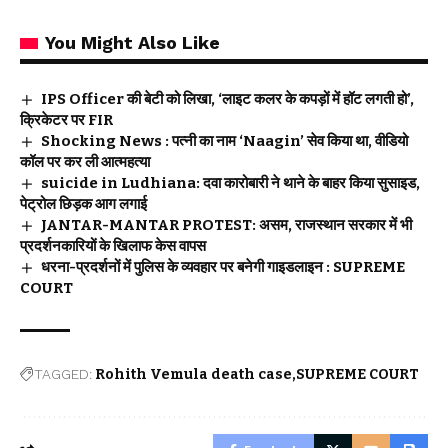
You Might Also Like
IPS Officer की बेटी को लिखा, ‘लाइट कलर के कपड़ों में हॉट लगती हो’,
क्रिकेटर पर FIR
Shocking News : पत्नी का नाम ‘Naagin’ सेव किया था, वीडियो
कॉल पर कर ली आत्महत्या
suicide in Ludhiana: दवा कारोबारी ने थाने के बाहर किया सुसाइड,
पेट्रोल छिड़क आग लगाई
JANTAR-MANTAR PROTEST: असम, राजस्थान सरकार में भी
प्रदर्शनकारियों के खिलाफ केस वापस
धरना-प्रदर्शनों में पुलिस के व्यवहार पर बनेगी गाइडलाइन : SUPREME
COURT
TAGGED:
Rohith Vemula death case
SUPREME COURT