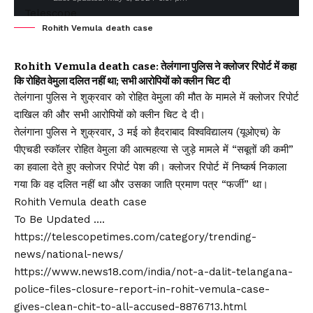
Rohith Vemula death case
Rohith Vemula death case: तेलंगाना पुलिस ने क्लोजर रिपोर्ट में कहा
कि रोहित वेमुला दलित नहीं था; सभी आरोपियों को क्लीन चिट दी
तेलंगाना पुलिस ने शुक्रवार को रोहित वेमुला की मौत के मामले में क्लोजर रिपोर्ट
दाखिल की और सभी आरोपियों को क्लीन चिट दे दी।
तेलंगाना पुलिस ने शुक्रवार, 3 मई को हैदराबाद विश्वविद्यालय (यूओएच) के
पीएचडी स्कॉलर रोहित वेमुला की आत्महत्या से जुड़े मामले में “सबूतों की कमी”
का हवाला देते हुए क्लोजर रिपोर्ट पेश की। क्लोजर रिपोर्ट में निष्कर्ष निकाला
गया कि वह दलित नहीं था और उसका जाति प्रमाण पत्र “फर्जी” था।
Rohith Vemula death case
To Be Updated ….
https://telescopetimes.com/category/trending-
news/national-news/
https://www.news18.com/india/not-a-dalit-telangana-
police-files-closure-report-in-rohit-vemula-case-
gives-clean-chit-to-all-accused-8876713.html