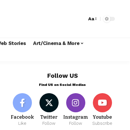
Aa
eb Stories
Art/Cinema & More
Follow US
Find US on Social Medias
Facebook
Twitter
Instagram
Youtube
Like
Follow
Follow
Subscribe