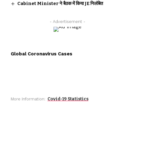
Cabinet Minister ने बैठक में किया JE निलंबित
- Advertisement -
Global Coronavirus Cases
Covid-19 Statistics
More Information: