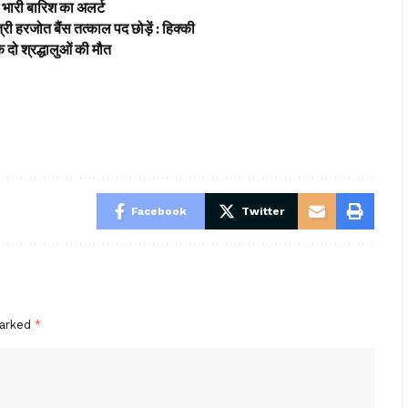
ारी बारिश का अलर्ट
हरजोत बैंस तत्काल पद छोड़ें : हिक्की
ो श्रद्धालुओं की मौत
Facebook
Twitter
marked
*