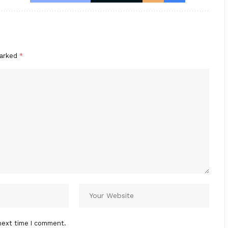
marked
*
next time I comment.