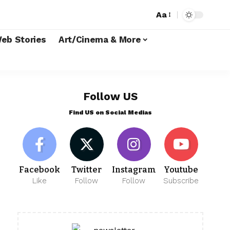
Aa
eb Stories
Art/Cinema & More
Follow US
Find US on Social Medias
Facebook
Twitter
Instagram
Youtube
Like
Follow
Follow
Subscribe