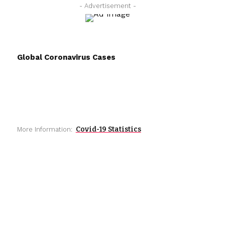
- Advertisement -
Global Coronavirus Cases
Covid-19 Statistics
More Information: