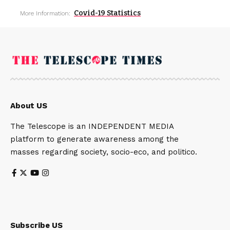
Covid-19 Statistics
More Information:
About US
The Telescope is an INDEPENDENT MEDIA
platform to generate awareness among the
masses regarding society, socio-eco, and politico.
Subscribe US