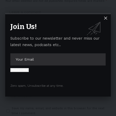
Your email address will not be published.
Required fields are marked
*
Join Us!
Subscribe to our newsletter and never miss our
latest news, podcasts etc..
Subscribe
Zero spam, Unsubscribe at any time.
Save my name, email, and website in this browser for the next
time I comment.