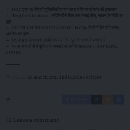
UGC द्वारा 15 विदेशी यूनिवर्सिटीज़ को भारत में कैंपस खोलने की इजाज़त
Teej Celebration : सहेलियों ने मिल कर मनाई तीज, सावन के गीतों पर
झूमे
ISC EXAM RULES CHANGES : MCQs पैटर्न में देने होंगे उत्तर,
अटेंडेंस पर ज़ोर
US PASSPORT 10वें नंबर पर, सिंगापुर की सरदारी बरकरार
धरना-प्रदर्शनों में पुलिस के व्यवहार पर बनेगी गाइडलाइन : SUPREME
COURT
TAGGED:
29 march 2025
india
solar eclipse
Facebook
Leave a comment