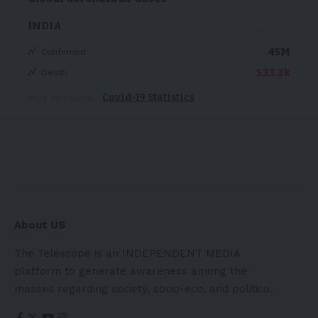
INDIA
45M
Confirmed
533.3k
Death
Covid-19 Statistics
More Information:
About US
The Telescope is an INDEPENDENT MEDIA
platform to generate awareness among the
masses regarding society, socio-eco, and politico.