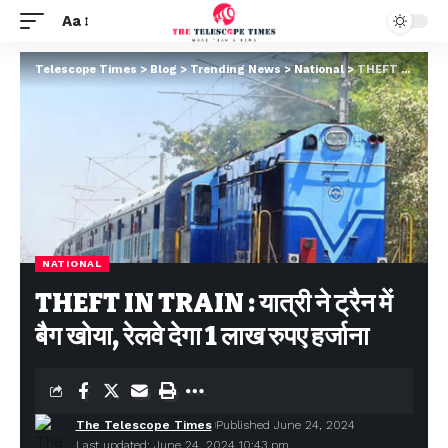
Aa
Telescope Times
>
Blog
>
Trending News
>
National
>
THEFT IN TRAIN : यात्री ने ट्रैन में बैग खोया, रेलवे देगा 1 लाख रुपए हर्जाना
NATIONAL
THEFT IN TRAIN : यात्री ने ट्रैन में
बैग खोया, रेलवे देगा 1 लाख रुपए हर्जाना
The Telescope Times
Published June 24, 2024
Last updated: June 24, 2024 10:43 pm