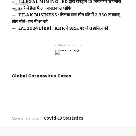
ILLEGAL MINING : ED द्वारा रोपड़ में 13 जगहों पर छापेमारी
हरारे में हैज़ा फैला;आपातकाल घोषित
TILAK BUSINESS : तिलक लगा तीन घंटे में 2,350 रु कमाए,
लोग बोले- हम भी आ रहे
IPL 2024 Final : KKR ने SRH पर जीत हासिल की
- Advertisement -
Global Coronavirus Cases
Covid-19 Statistics
More Information: