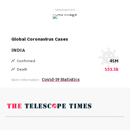
- Advertisement -
Global Coronavirus Cases
INDIA
45M
Confirmed
533.3k
Death
Covid-19 Statistics
More Information: