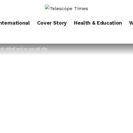
nternational
Cover Story
Health & Education
W
 सीढ़ियाँ चढ़ने पर फूल रही साँस