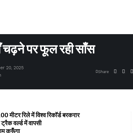
चढ़ने पर फूल रही साँस
er 20, 2025
Share
m
ीटर रिले में विश्व रिकॉर्ड बरकरार
ैक वर्ल्ड में वापसी
ाम करूँगा