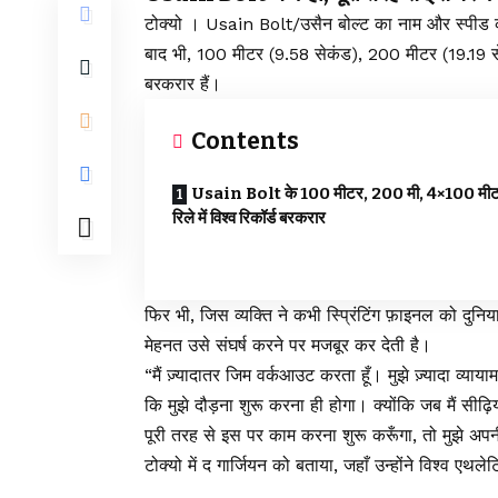
टोक्यो । Usain Bolt/उसैन बोल्ट का नाम और स्पीड
बाद भी, 100 मीटर (9.58 सेकंड), 200 मीटर (19.19 से
बरकरार हैं।
Contents
Usain Bolt के 100 मीटर, 200 मी, 4×100 मी
रिले में विश्व रिकॉर्ड बरकरार
फिर भी, जिस व्यक्ति ने कभी स्प्रिंटिंग फ़ाइनल को दुनि
मेहनत उसे संघर्ष करने पर मजबूर कर देती है।
“मैं ज़्यादातर जिम वर्कआउट करता हूँ। मुझे ज़्यादा व्याय
कि मुझे दौड़ना शुरू करना ही होगा। क्योंकि जब मैं सीढ़िय
पूरी तरह से इस पर काम करना शुरू करूँगा, तो मुझे अपनी
टोक्यो में द गार्जियन को बताया, जहाँ उन्होंने विश्व एथल