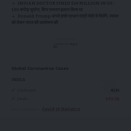
INDIAN DOCTOR FINED $14 MILLION IN US :
130 करोड़ जुर्माना, बिना ज़रूरत इलाज किया था
Donald Trump अगले हफ्ते प्रधान मंत्री मोदी से मिलेंगे, व्यापार
को लेकर भारत की आलोचना की
- Advertisement -
Global Coronavirus Cases
INDIA
45M
Confirmed
533.3k
Death
Covid-19 Statistics
More Information: