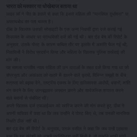
भारत को मक्कार या धोखेबाज बताया था
लाइव लॉ ने पीठ के हवाले से कहा कि इससे महिला की “मानसिक दुर्भावना” या
अपराधबोध का पता चलता है।
दीबा के खिलाफ उसकी सोसाइटी के एक अन्य निवासी द्वारा दर्ज कराई गई
शिकायत के आधार पर प्राथमिकी दर्ज की गई थी। बार एंड बेंच की रिपोर्ट के
अनुसार, उसके पोस्ट के कारण कथित तौर पर इलाके में अशांति फैल गई थी,
निवासियों ने विरोध प्रदर्शन किया और महिला के खिलाफ पुलिस कार्रवाई की
मांग की।
यह मामला भारतीय न्याय संहिता की उन धाराओं के तहत दर्ज किया गया था जो
संप्रभुता और अखंडता को खतरे में डालने वाले कृत्यों, विभिन्न समूहों के बीच
शत्रुता को बढ़ावा देने, राष्ट्रीय एकता के लिए हानिकारक आरोपों, बयानों, शांति
भंग करने के लिए जानबूझकर अपमान करने और सार्वजनिक शरारत करने
वाले बयानों से संबंधित थीं।
अपने खिलाफ दर्ज एफआईआर को खारिज करने की मांग करते हुए, दीबा ने
अपनी याचिका में कहा था कि जब उन्होंने ये पोस्ट किए थे, तब उनकी मानसिक
स्थिति ठीक नहीं थी।
बार एंड बेंच की रिपोर्ट के अनुसार, उनके वकील ने कहा कि जब उन्हें एहसास
हुआ कि इन संदेशों को अच्छी प्रतिक्रिया नहीं मिली है, तो उन्होंने माफ़ी मांगी