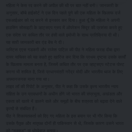
महिला ने केस रद्द करने की अपील की थी पर बात नहीं बनी। जानकारी के
अनुसार, बॉम्बे हाईकोर्ट ने एक दिन पहले पुणे की एक महिला के खिलाफ दर्ज
एफआईआर को रद्द करने से इनकार कर दिया। हुआ यूँ कि महिला ने अपनी
हाउसिंग सोसाइटी के व्हाट्सएप ग्रुप में ऑपरेशन सिंदूर की प्रशंसा करते हुए
एक संदेश पर कथित तौर पर हंसी वाले इमोजी के साथ प्रतिक्रिया दी थी।
यह सारी जानकारी बार एंड बेंच ने दी।
जस्टिस एएस गडकरी और राजेश पाटिल की पीठ ने महिला फराह दीबा द्वारा
दायर याचिका को यह कहते हुए खारिज कर दिया कि प्रथम दृष्टया उसके कार्यों
के खिलाफ मामला बनता है, जिसमें कथित तौर पर एक व्हाट्सएप स्टेटस पोस्ट
करना भी शामिल है, जिसे प्रधानमंत्री नरेंद्र मोदी और भारतीय ध्वज के लिए
अपमानजनक माना गया था।
लाइव लॉ की रिपोर्ट के अनुसार, पीठ ने कहा कि उसके कृत्य भारतीय न्याय
संहिता के उन प्रावधानों के अधीन होंगे जो भारत की संप्रभुता, अखंडता और
एकता को खतरे में डालने वाले और समूहों के बीच शत्रुता को बढ़ावा देने वाले
कृत्यों से संबंधित हैं।
पीठ ने शिकायतकर्ता को दिए गए महिला के इस बयान पर भी गौर किया कि
उसके पैतृक और मातृपक्ष दोनों ही पाकिस्तान से थे, जिसके कारण उसने भारत
को “मक्कड़” या धोखेबाज बताया।