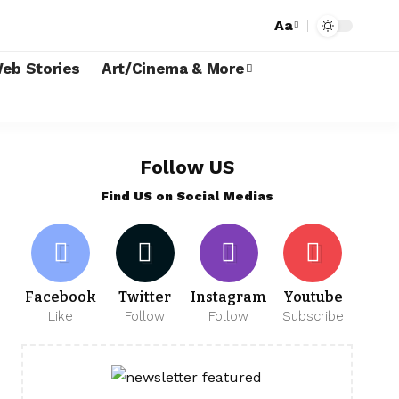
Aa
eb Stories
Art/Cinema & More
Follow US
Find US on Social Medias
Facebook
Twitter
Instagram
Youtube
Like
Follow
Follow
Subscribe