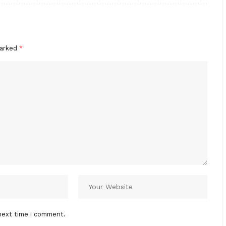
marked
*
next time I comment.