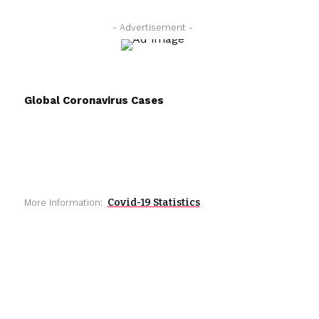
- Advertisement -
Global Coronavirus Cases
Covid-19 Statistics
More Information: