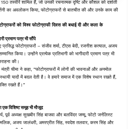
 गई 150 तस्वीरें शामिल हैं, जो उनकी रचनात्मक दृष्टि और कौशल को दर्शाती
्रदर्शनी का अवलोकन किया, फोटोग्राफरों से बातचीत की और उनके काम की
्राफरों को विश्व फोटोग्राफी दिवस की बधाई दी और कला के
्रमाण पत्र भी सौंपे
 लिए प्रसिद्ध फोटोग्राफरों – संजीव शर्मा, टीएस बेदी, रजनीश कत्याल, अजय
मानित किया। उन्होंने प्रत्येक प्रतिभागी को भागीदारी प्रमाण पत्र भी
 सराहना की।
मंत्री चीमा ने कहा, “फोटोग्राफरों में लोगों की भावनाओं और अनमोल
रस्थायी यादों में बदल देती है। वे हमारे समाज में एक विशेष स्थान रखते हैं,
क्ति रखते हैं।”
क विशिष्ट समूह भी मौजूद
, पूर्व अध्यक्ष सुखबीर सिंह बाजवा और बलविंदर जम्मू, फोटो जर्नलिस्ट
विनय मलिक, अजय जालंधरी, अमरप्रीत सिंह, स्वदेश तलवार, करम सिंह और