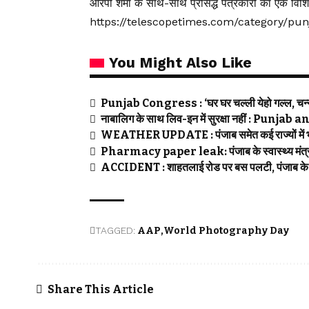
आरपी शर्मा के साथ-साथ प्रसिद्ध पत्रकारों का एक विशि
https://telescopetimes.com/category/pu
You Might Also Like
Punjab Congress : ‘घर घर चल्ली येहो गल्ल, चन्नी 
नाबालिग के साथ लिव-इन में सुरक्षा नहीं : Pun
WEATHER UPDATE : पंजाब समेत कई राज्यों में भा
Pharmacy paper leak: पंजाब के स्वास्थ्य मंत्री ह
ACCIDENT : शाहतलाई रोड पर बस पलटी, पंजाब के दो
TAGGED:
AAP
World Photography Day
Share This Article