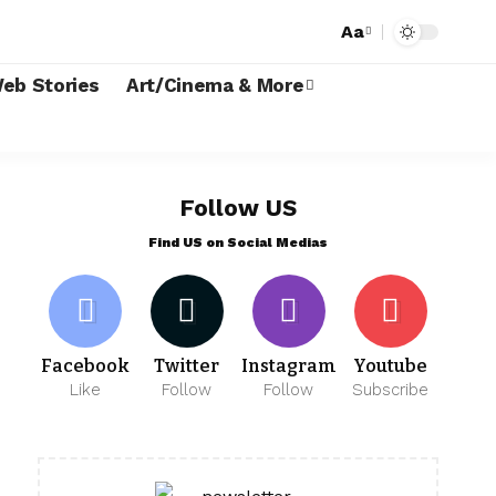
Aa
eb Stories
Art/Cinema & More
Follow US
Find US on Social Medias
Facebook
Twitter
Instagram
Youtube
Like
Follow
Follow
Subscribe