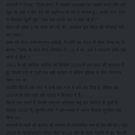
ममदानी ने लिखा, “प्रिय उमर, मैं अक्सर कड़वाहट पर आपके शब्दों और इसे
खुद पर हावी न होने देने की अहमियत के बारे में सोचता हूं। आपके माता-पिता
से मिलकर खुशी हुई,” “हम सब आपके बारे में सोच रहे हैं।”
लेटर की इमेज X पर शेयर की गई थी। अख़बार इस लेटर को वेरिफाई नहीं
कर सका।
उमर की दोस्त बनोज्योत्सना लाहिड़ी, जिन्होंने यह लेटर भी शेयर किया था, ने
बताया: “उमर के माता-पिता (दिसंबर में) US में थे। वहां वे ममदानी समेत कई
लोगों से मिले।”
JNU के पूर्व स्कॉलर खालिद को सितंबर 2020 में उस साल की शुरुआत में
हुए दिल्ली दंगों से जुड़ी एक बड़ी साज़िश में कथित भूमिका के लिए गिरफ्तार
किया गया था।
हालांकि दिल्ली हाई कोर्ट ने उन्हें एक FIR में बरी कर दिया है, लेकिन वह
UAPA के तहत एक और मामले में हिरासत में हैं।
पिछले पांच सालों में उनकी ज़मानत याचिकाएं कई बार खारिज हो चुकी हैं।
दिसंबर 2025 में, सुप्रीम कोर्ट ने इस मामले में अपना फैसला सुरक्षित रख
लिया था।
ममदानी ने पहले भी खालिद के समर्थन में सार्वजनिक रूप से बात की थी। जून
2023 में, प्रधानमंत्री नरेंद्र मोदी के US दौरे से पहले न्यूयॉर्क में हुए ‘हाउडी,