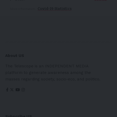
Covid-19 Statistics
More Information:
About US
The Telescope is an INDEPENDENT MEDIA
platform to generate awareness among the
masses regarding society, socio-eco, and politico.
Subscribe US