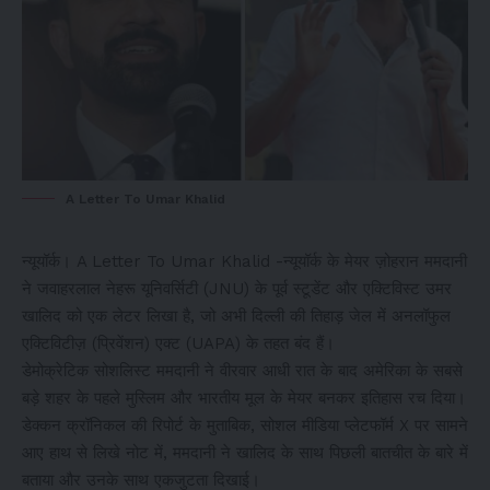
A Letter To Umar Khalid
न्यूयॉर्क। A Letter To Umar Khalid -न्यूयॉर्क के मेयर ज़ोहरान ममदानी
ने जवाहरलाल नेहरू यूनिवर्सिटी (JNU) के पूर्व स्टूडेंट और एक्टिविस्ट उमर
खालिद को एक लेटर लिखा है, जो अभी दिल्ली की तिहाड़ जेल में अनलॉफुल
एक्टिविटीज़ (प्रिवेंशन) एक्ट (UAPA) के तहत बंद हैं।
डेमोक्रेटिक सोशलिस्ट ममदानी ने वीरवार आधी रात के बाद अमेरिका के सबसे
बड़े शहर के पहले मुस्लिम और भारतीय मूल के मेयर बनकर इतिहास रच दिया।
डेक्कन क्रॉनिकल की रिपोर्ट के मुताबिक, सोशल मीडिया प्लेटफॉर्म X पर सामने
आए हाथ से लिखे नोट में, ममदानी ने खालिद के साथ पिछली बातचीत के बारे में
बताया और उनके साथ एकजुटता दिखाई।