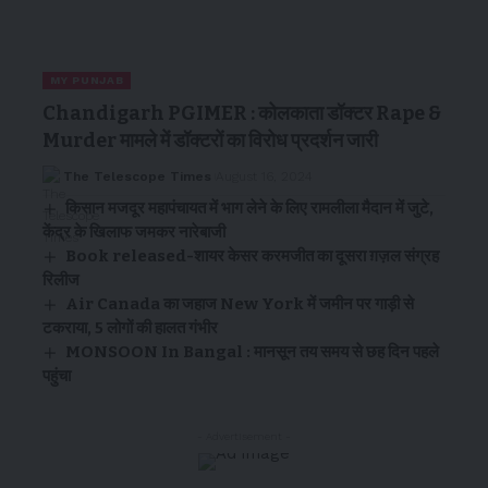
MY PUNJAB
Chandigarh PGIMER : कोलकाता डॉक्टर Rape &
Murder मामले में डॉक्टरों का विरोध प्रदर्शन जारी
The Telescope Times
August 16, 2024
किसान मजदूर महापंचायत में भाग लेने के लिए रामलीला मैदान में जुटे,
केंद्र के खिलाफ जमकर नारेबाजी
Book released-शायर केसर करमजीत का दूसरा ग़ज़ल संग्रह
रिलीज
Air Canada का जहाज New York में जमीन पर गाड़ी से
टकराया, 5 लोगों की हालत गंभीर
MONSOON In Bangal : मानसून तय समय से छह दिन पहले
पहुंचा
- Advertisement -