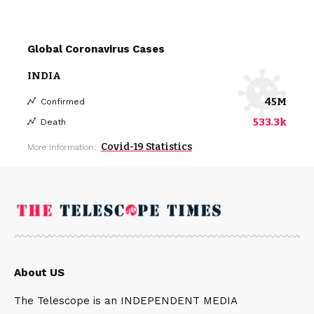
Global Coronavirus Cases
INDIA
45M
Confirmed
533.3k
Death
Covid-19 Statistics
More Information:
About US
The Telescope is an INDEPENDENT MEDIA