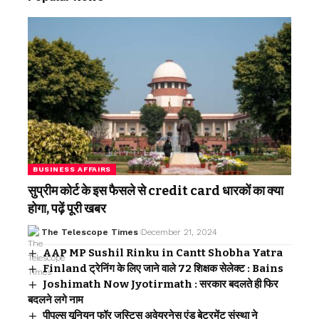
BUSINESS AFFAIRS
सुप्रीम कोर्ट के इस फैसले से credit card धारकों का क्या
होगा, पढ़ें पूरी खबर
The Telescope Times
December 21, 2024
AAP MP Sushil Rinku in Cantt Shobha Yatra
Finland ट्रेनिंग के लिए जाने वाले 72 शिक्षक सेलेक्ट : Bains
Joshimath Now Jyotirmath : सरकार बदलते ही फिर
बदलने लगे नाम
पीपुल्स यूनियन फॉर जस्टिस अवेयरनेस एंड बेटरमेंट संस्था ने