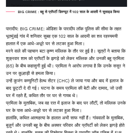
BIG CRIME : बहु से प्रॉपर्टी डिस्प्यूट में 102 साल के आदमी ने सुसाइड किया
पारादीप: BIG CRIME: ओडिशा के पारादीप लॉक पुलिस की सीमा के तहत
भूतमुंडई गांव में शनिवार सुबह एक 102 साल के आदमी का शव रहस्यमयी
हालात में एक आधे-अधूरे घर से लटका हुआ मिला।
मरने वाले की पहचान बटा कृष्ण मल्लिक के तौर पर हुई है। सूत्रों ने बताया कि
शुक्रवार शाम को प्रॉपर्टी के झगड़े को लेकर मल्लिक और उनकी बहू प्रमिला
(65) के बीच कहासुनी हुई थी। प्रमिला ने आरोप लगाया है कि उनके ससुर ने
उन पर कुल्हाड़ी से हमला किया।
उन्हें कुजंग कम्युनिटी हेल्थ सेंटर (CHC) ले जाया गया और बाद में इलाज के
बाद छुट्टी दे दी गई। घटना के समय प्रमिला की बेटी और दामाद, जो उसी
घर में रहते हैं, कथित तौर पर घर से गायब थे।
प्रमिला के मुताबिक, जब वह रात में इलाज के बाद घर लौटीं, तो मल्लिक उनके
घर के पास आधे-अधूरे घर से लटका हुआ मिला।
हालांकि, कथित आत्महत्या के हालात अभी साफ नहीं हैं। गांववालों के मुताबिक,
बुज़ुर्ग और उनकी बहू के बीच अक्सर परिवार और प्रॉपर्टी को लेकर झगड़े होते
रहते थे। हालांकि, मृतक की रिश्तेदार मितुना ने पारादीप लॉक पुलिस में FIR