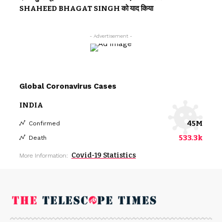
SHAHEED BHAGAT SINGH को याद किया
- Advertisement -
Global Coronavirus Cases
INDIA
45M
Confirmed
533.3k
Death
Covid-19 Statistics
More Information: