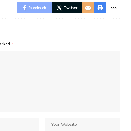
Facebook
Twitter
marked
*