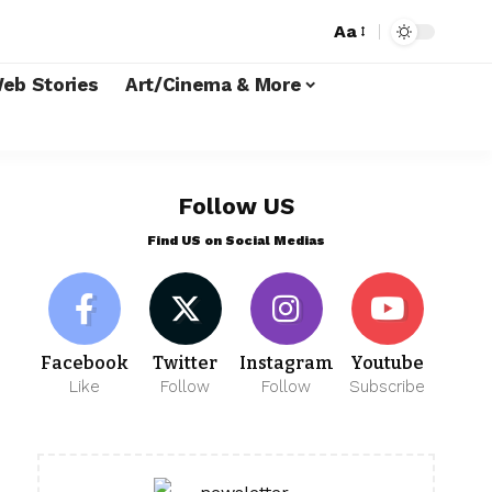
Aa
eb Stories
Art/Cinema & More
Follow US
Find US on Social Medias
Facebook
Twitter
Instagram
Youtube
Like
Follow
Follow
Subscribe