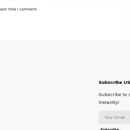
next time I comment.
Subscribe U
Subscribe to 
instantly!
Subscribe