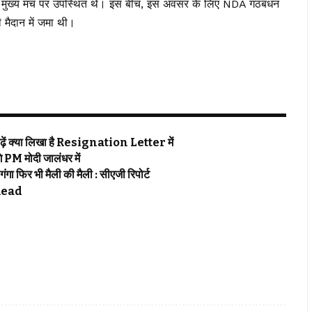
थ, मुख्य मंच पर उपस्थित थे। इस बीच, इस अवसर के लिए NDA गठबंधन
धी मैदान में जमा थी।
, पढ़ें क्या लिखा है Resignation Letter में
M मोदी जालंधर में
 फिर भी मैली की मैली : सीएजी रिपोर्ट
 Read