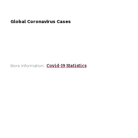
Global Coronavirus Cases
Covid-19 Statistics
More Information: