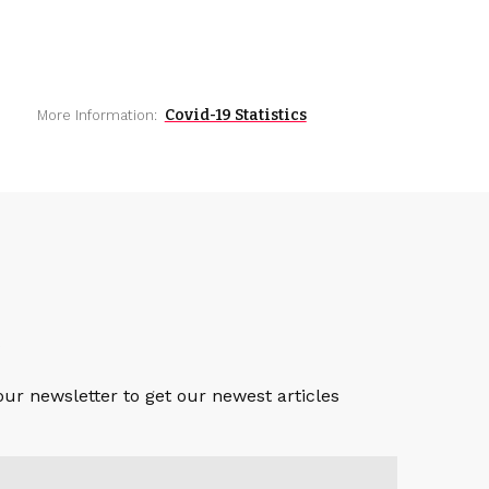
Covid-19 Statistics
More Information:
S
our newsletter to get our newest articles