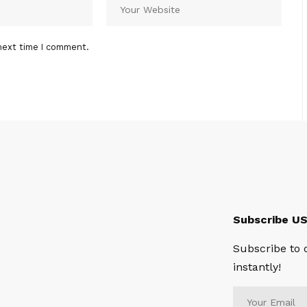
next time I comment.
Subscribe U
Subscribe to 
instantly!