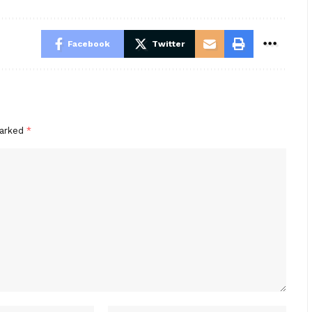
Facebook
Twitter
marked
*