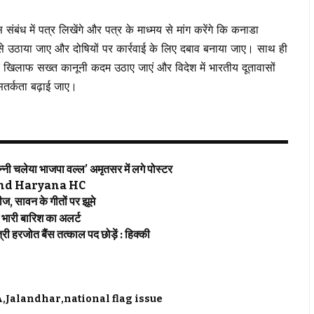
ंबंध में पत्र लिखेंगे और पत्र के माध्मय से मांग करेंगे कि कनाडा
से उठाया जाए और दोषियों पर कार्रवाई के लिए दबाव बनाया जाए। साथ ही
 खिलाफ सख्त कानूनी कदम उठाए जाएं और विदेश में भारतीय दूतावासों
ए सतर्कता बढ़ाई जाए।
 चलेया भाजपा वल्ल’ अमृतसर में लगे पोस्टर
njab and Haryana HC
 सावन के गीतों पर झूमे
ारी बारिश का अलर्ट
हरजोत बैंस तत्काल पद छोड़ें : हिक्की
A
Jalandhar
national flag issue