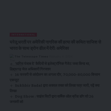
INTERNATIONAL
घरेलू धरती पर अमेरिकी नागरिक की हत्या की कथित साजिश से
भारत के साथ ड्रोन डील में देरी: अमेरिका
The Telescope Times
February 4, 2024
‘वारिस पंजाब दे’ कैदियों से इलेक्ट्रॉनिक गैजेट जब्त किया था,
डिब्रूगढ़ जेल अधिकारी गिरफ्तार
16 फरवरी से आंदोलन का अगला दौर, 70,000-80,000 किसान
एकजुट
Sukhbir Badal द्वारा अकाल तख्त को लिखा पत्र जारी, पढ़ें क्या
लिखा
Dog Show : साइंस सिटी द्वारा वार्षिक ऑल ब्रीड डॉग शो 26
जनवरी को