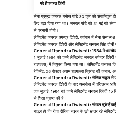
पढ़े हैं जनरल द्विवेदी
सेना प्रमुख जनरल मनोज पांडे 30 जून को सेवानिवृत्त हो
लिए बढ़ा दिया गया था। जनरल पांडे को 31 मई को सेवानि
से प्रभावी होगी।
लेफ्टिनेंट जनरल उपेन्द्र द्विवेदी, वर्तमान में सेना सेनाध
लेफ्टिनेंट जनरल द्विवेदी और लेफ्टिनेंट जनरल सिंह दोनों क
General Upendra Dwivedi : 1984 में भारतीय सेना क
1 जुलाई 1964 को जन्मे लेफ्टिनेंट जनरल उपेन्द्र द्विवे
राइफल्स) में नियुक्त किया गया था। लेफ्टिनेंट जनरल द्वि
रेजिमेंट, 26 सेक्टर असम राइफल्स ब्रिगेड की कमान, अस
General Upendra Dwivedi : सैनिक स्कूल से पढ़े है
लेफ्टिनेंट जनरल द्विवेदी के बाद थलसेना में वरिष्ठतम अ
एक जुलाई, 1964 को जन्मे लेफ्टिनेंट जनरल द्विवेदी 15 द
से शिक्षा प्राप्त की है।
General Upendra Dwivedi : संभाल चुके हैं कई अ
मालूम हो कि रीवा सैनिक स्कूल के पूर्व छात्र रहे लेफ