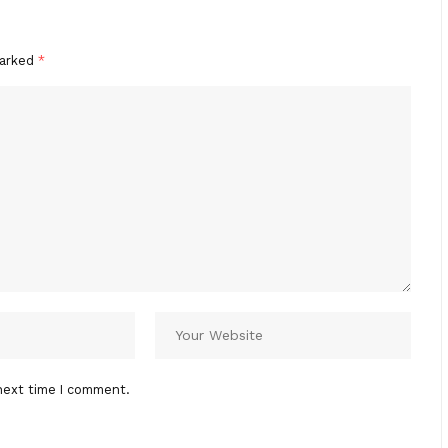
marked
*
next time I comment.