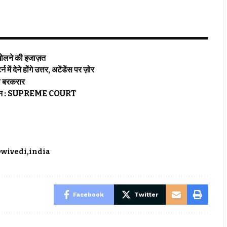
 खोलने की इजाज़त
 होंगे उत्तर, अटेंडेंस पर ज़ोर
ी बरकरार
गाइडलाइन : SUPREME COURT
Dwivedi
india
Facebook
Twitter