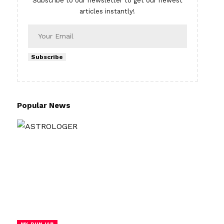
Subscribe to our newsletter to get our newest
articles instantly!
Subscribe
Popular News
MY PUNJAB