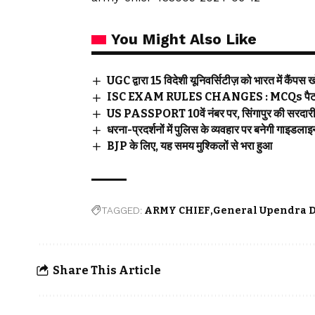
You Might Also Like
UGC द्वारा 15 विदेशी यूनिवर्सिटीज़ को भारत में कैंपस
ISC EXAM RULES CHANGES : MCQs पैटर्न में देने
US PASSPORT 10वें नंबर पर, सिंगापुर की सरदार
धरना-प्रदर्शनों में पुलिस के व्यवहार पर बनेगी 
BJP के लिए, यह समय मुश्किलों से भरा हुआ
TAGGED:
ARMY CHIEF
General Upendra 
Share This Article