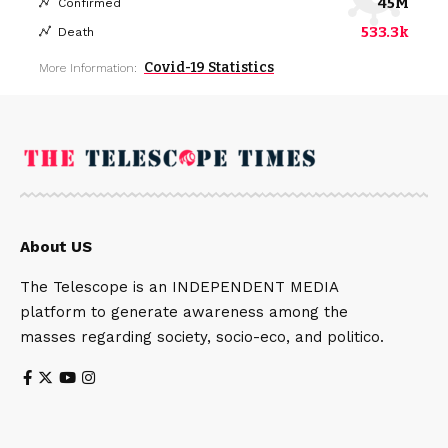
45M
Confirmed
533.3k
Death
Covid-19 Statistics
More Information:
About US
The Telescope is an INDEPENDENT MEDIA
platform to generate awareness among the
masses regarding society, socio-eco, and politico.