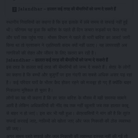
Jalandhar – हालात कई तरह की बीमारियों को जन्म दे सकते हैं
स्थानीय निवासियों का कहना है कि इस इलाके में लंबे समय से सफाई नहीं हुई
थी। परिणाम यह हुआ कि बारिश के पहले ही दिन कचरा सड़कों पर फैल गया
और घरों तक पहुंच गया। मौसम विभाग ने पहले ही भारी बारिश का अलर्ट जारी
किया था तो प्रशासन ने एहतियाती कदम क्यों नहीं उठाए। यह लापरवाही अब
नागरिकों की सेहत और जीवन के लिए खतरा बन रही है।
Jalandhar – हालात कई तरह की बीमारियों को जन्म दे सकते हैं
इस तरह के हालात कई तरह की बीमारियों को जन्म दे सकते हैं। क्षेत्र के लोगों
का कहना है कि बच्चों और बुजुर्गों पर इस गंदगी का सबसे अधिक असर पड़ रहा
है। कई परिवार घरों के भीतर कैद होकर रहने को मजबूर हो गए हैं क्योंकि बाहर
निकलना मुश्किल हो चुका है।
लोगों का यह भी कहना है कि हर साल बारिश के मौसम में यही समस्या सामने
आती है लेकिन अधिकारियों की नींद तब तक नहीं खुलती जब तक हालात काबू
से बाहर न हो जाएं। इस बार भी यही हुआ। क्षेत्रवासियों ने मांग की है कि तुरंत
सफाई करवाई जाए, नालियों को खोला जाए और जल निकासी की ठोस व्यवस्था
की जाए।
अगर समय रहते सफाई और जल निकासी की व्यवस्था दुरुस्त नहीं की गई तो