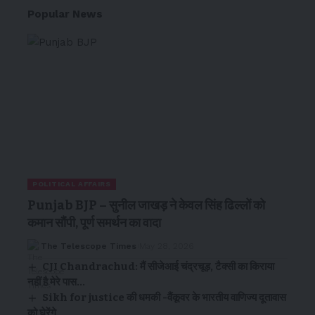
Popular News
POLITICAL AFFAIRS
Punjab BJP – सुनील जाखड़ ने केवल सिंह ढिल्लों को
कमान सौंपी, पूर्ण समर्थन का वादा
The Telescope Times
May 28, 2026
CJI Chandrachud: मैं सीजेआई चंद्रचूड़, टैक्सी का किराया
नहीं है मेरे पास…
Sikh for justice की धमकी -वैंकूवर के भारतीय वाणिज्य दूतावास
को घेरेंगे