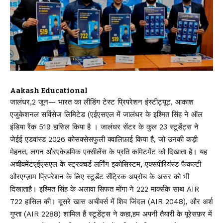
Aakash Educational
जालंधर,2 जून— भारत का लीडिंग टेस्ट प्रिपरेशन इंस्टीट्यूट, आकाश
एजुकेशनल सर्विसेज लिमिटेड (एईएसएल में जालंधर के इश्मित सिंह ने ऑल
इंडिया रैंक 519 हासिल किया है । जालंधर सेंटर के कुल 23 स्टूडेंट्स ने
जेईई एडवांस्ड 2026 कोसक्सेसफुली क्वालिफ़ाई किया है, जो उनकी कड़ी
मेहनत, लगन औरएकेडमिक एक्सीलेंस के प्रति कमिटमेंट को दिखाता है। यह
अचीवमेंटएईएसएल के स्ट्रक्चर्ड लर्निंग इकोसिस्टम, एक्सपीरियंस्ड फैकल्टी
औरएग्ज़ाम प्रिपरेशन के लिए स्टूडेंट सेंट्रिक अप्रोच के असर को भी
दिखाताहै। इश्मित सिंह के अलावा सिफत मोंगा ने 222 मार्क्सके साथ AIR
722 हासिल की। दूसरे खास अचीवर्स में शिव जिंदल (AIR 2048), और अर्श
गुप्ता (AIR 2288) शामिल हैं स्टूडेंट्स ने कहा,हम अपनी तैयारी के पूरेसफ़र में