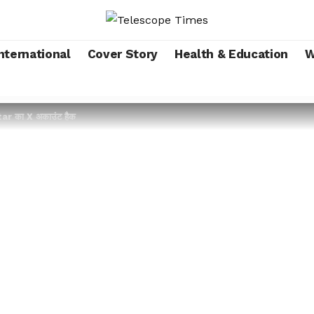
nternational
Cover Story
Health & Education
W
r का X अकाउंट हैक