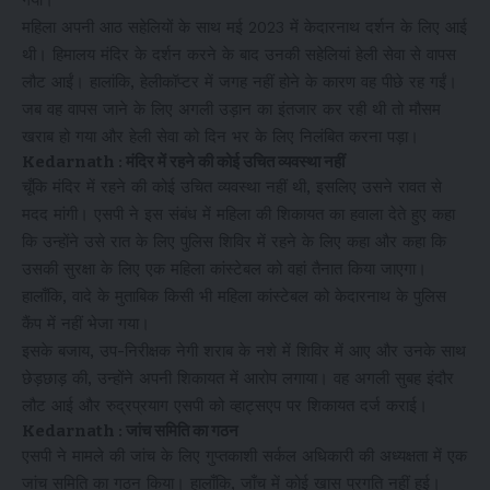
गया।
महिला अपनी आठ सहेलियों के साथ मई 2023 में केदारनाथ दर्शन के लिए आई
थी। हिमालय मंदिर के दर्शन करने के बाद उनकी सहेलियां हेली सेवा से वापस
लौट आईं। हालांकि, हेलीकॉप्टर में जगह नहीं होने के कारण वह पीछे रह गईं।
जब वह वापस जाने के लिए अगली उड़ान का इंतजार कर रही थी तो मौसम
खराब हो गया और हेली सेवा को दिन भर के लिए निलंबित करना पड़ा।
Kedarnath : मंदिर में रहने की कोई उचित व्यवस्था नहीं
चूँकि मंदिर में रहने की कोई उचित व्यवस्था नहीं थी, इसलिए उसने रावत से
मदद मांगी। एसपी ने इस संबंध में महिला की शिकायत का हवाला देते हुए कहा
कि उन्होंने उसे रात के लिए पुलिस शिविर में रहने के लिए कहा और कहा कि
उसकी सुरक्षा के लिए एक महिला कांस्टेबल को वहां तैनात किया जाएगा।
हालाँकि, वादे के मुताबिक किसी भी महिला कांस्टेबल को केदारनाथ के पुलिस
कैंप में नहीं भेजा गया।
इसके बजाय, उप-निरीक्षक नेगी शराब के नशे में शिविर में आए और उनके साथ
छेड़छाड़ की, उन्होंने अपनी शिकायत में आरोप लगाया। वह अगली सुबह इंदौर
लौट आई और रुद्रप्रयाग एसपी को व्हाट्सएप पर शिकायत दर्ज कराई।
Kedarnath : जांच समिति का गठन
एसपी ने मामले की जांच के लिए गुप्तकाशी सर्कल अधिकारी की अध्यक्षता में एक
जांच समिति का गठन किया। हालाँकि, जाँच में कोई खास प्रगति नहीं हुई।