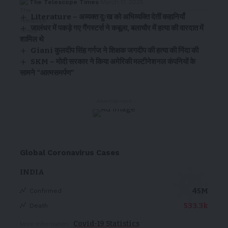
The Telescope Times
March 17, 2025
Literature – अव्यक्त दुःख को अभिव्यक्ति देतीं कहानियाँ
जालंधर में पकड़े गए गैंगस्टर्स ने कबूला, बलाचौर में हत्या की वारदात में
शामिल थे
Giani कुलदीप सिंह गर्गज ने शिक्षक जगदीप की हत्या की निंदा की
SKM – मोदी सरकार ने किया अमेरिकी मल्टीनेशनल कंपनियों के
सामने “आत्मसमर्पण”
- Advertisement -
Global Coronavirus Cases
INDIA
45M
Confirmed
533.3k
Death
Covid-19 Statistics
More Information: