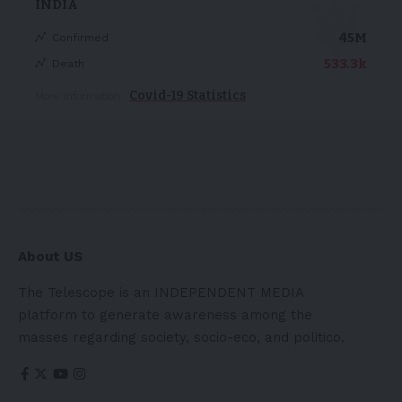
INDIA
45M
Confirmed
533.3k
Death
Covid-19 Statistics
More Information:
About US
The Telescope is an INDEPENDENT MEDIA
platform to generate awareness among the
masses regarding society, socio-eco, and politico.