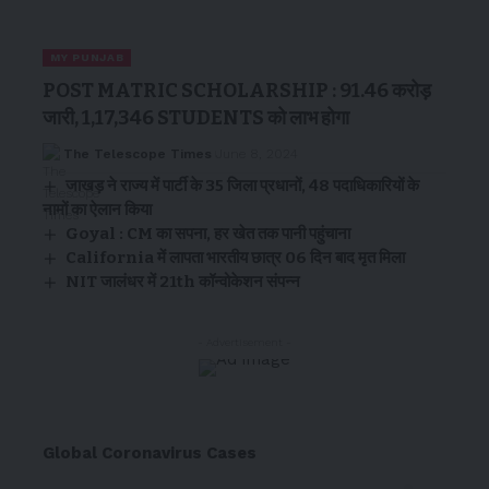
MY PUNJAB
POST MATRIC SCHOLARSHIP : 91.46 करोड़
जारी, 1,17,346 STUDENTS को लाभ होगा
The Telescope Times
June 8, 2024
जाखड़ ने राज्य में पार्टी के 35 जिला प्रधानों, 48 पदाधिकारियों के
नामों का ऐलान किया
Goyal : CM का सपना, हर खेत तक पानी पहुंचाना
California में लापता भारतीय छात्र 06 दिन बाद मृत मिला
NIT जालंधर में 21th कॉन्वोकेशन संपन्न
- Advertisement -
Global Coronavirus Cases