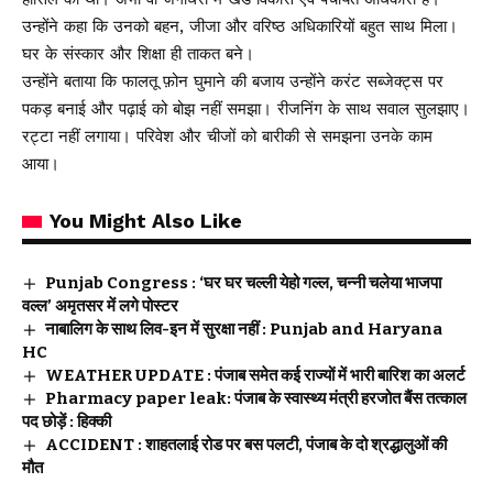
उन्होंने कहा कि उनको बहन, जीजा और वरिष्ठ अधिकारियों बहुत साथ मिला।
घर के संस्कार और शिक्षा ही ताकत बने।
उन्होंने बताया कि फालतू फ़ोन घुमाने की बजाय उन्होंने करंट सब्जेक्ट्स पर
पकड़ बनाई और पढ़ाई को बोझ नहीं समझा। रीजनिंग के साथ सवाल सुलझाए।
रट्टा नहीं लगाया। परिवेश और चीजों को बारीकी से समझना उनके काम
आया।
You Might Also Like
Punjab Congress : ‘घर घर चल्ली येहो गल्ल, चन्नी चलेया भाजपा
वल्ल’ अमृतसर में लगे पोस्टर
नाबालिग के साथ लिव-इन में सुरक्षा नहीं : Punjab and Haryana
HC
WEATHER UPDATE : पंजाब समेत कई राज्यों में भारी बारिश का अलर्ट
Pharmacy paper leak: पंजाब के स्वास्थ्य मंत्री हरजोत बैंस तत्काल
पद छोड़ें : हिक्की
ACCIDENT : शाहतलाई रोड पर बस पलटी, पंजाब के दो श्रद्धालुओं की
मौत