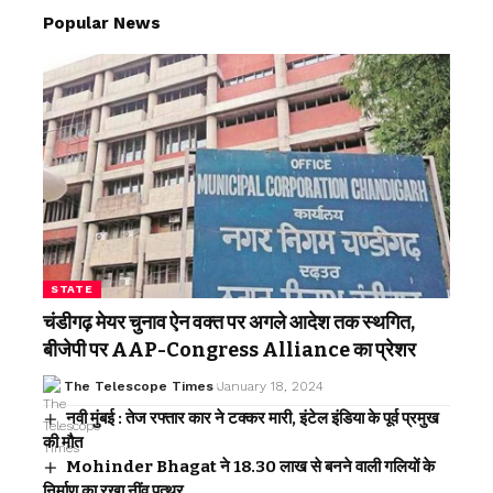
Popular News
STATE
चंडीगढ़ मेयर चुनाव ऐन वक्त पर अगले आदेश तक स्थगित,
बीजेपी पर AAP-Congress Alliance का प्रेशर
The Telescope Times
January 18, 2024
नवी मुंबई : तेज रफ्तार कार ने टक्कर मारी, इंटेल इंडिया के पूर्व प्रमुख
की मौत
Mohinder Bhagat ने 18.30 लाख से बनने वाली गलियों के
निर्माण का रखा नींव पत्थर