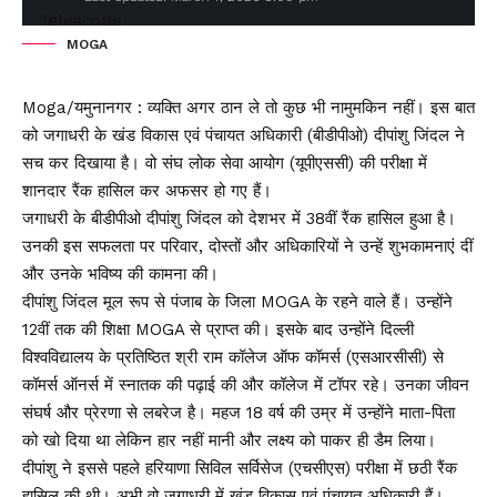
MOGA
Moga/यमुनानगर : व्यक्ति अगर ठान ले तो कुछ भी नामुमकिन नहीं। इस बात
को जगाधरी के खंड विकास एवं पंचायत अधिकारी (बीडीपीओ) दीपांशु जिंदल ने
सच कर दिखाया है। वो संघ लोक सेवा आयोग (यूपीएससी) की परीक्षा में
शानदार रैंक हासिल कर अफसर हो गए हैं।
जगाधरी के बीडीपीओ दीपांशु जिंदल को देशभर में 38वीं रैंक हासिल हुआ है।
उनकी इस सफलता पर परिवार, दोस्तों और अधिकारियों ने उन्हें शुभकामनाएं दीं
और उनके भविष्य की कामना की।
दीपांशु जिंदल मूल रूप से पंजाब के जिला MOGA के रहने वाले हैं। उन्होंने
12वीं तक की शिक्षा MOGA से प्राप्त की। इसके बाद उन्होंने दिल्ली
विश्वविद्यालय के प्रतिष्ठित श्री राम कॉलेज ऑफ कॉमर्स (एसआरसीसी) से
कॉमर्स ऑनर्स में स्नातक की पढ़ाई की और कॉलेज में टॉपर रहे। उनका जीवन
संघर्ष और प्रेरणा से लबरेज है। महज 18 वर्ष की उम्र में उन्होंने माता-पिता
को खो दिया था लेकिन हार नहीं मानी और लक्ष्य को पाकर ही डैम लिया।
दीपांशु ने इससे पहले हरियाणा सिविल सर्विसेज (एचसीएस) परीक्षा में छठी रैंक
हासिल की थी। अभी वो जगाधरी में खंड विकास एवं पंचायत अधिकारी हैं।