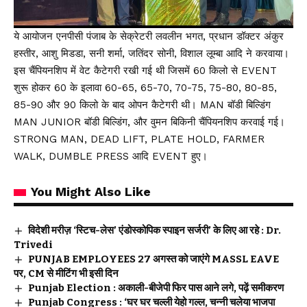
ये आयोजन एनपीसी पंजाब के सेक्रेटरी लवलीन भगत, प्रधान डॉक्टर अंकुर
हस्तीर, आशु मिडडा, सनी शर्मा, जतिंदर सोनी, विशाल लूम्बा आदि ने करवाया।
इस चैंपियनशिप में वेट कैटेगरी रखी गई थी जिसमें 60 किलो से EVENT
शुरू होकर 60 के इलावा 60-65, 65-70, 70-75, 75-80, 80-85,
85-90 और 90 किलो के बाद ओपन कैटेगरी थी। MAN बॉडी बिल्डिंग
MAN JUNIOR बॉडी बिल्डिंग, और वुमन बिकिनी चैंपियनशिप करवाई गई।
STRONG MAN, DEAD LIFT, PLATE HOLD, FARMER
WALK, DUMBLE PRESS आदि EVENT हुए।
You Might Also Like
विदेशी मरीज़ ‘स्टिच-लेस’ एंडोस्कोपिक स्पाइन सर्जरी’ के लिए आ रहे : Dr.
Trivedi
PUNJAB EMPLOYEES 27 अगस्त को जाएंगे MASSL EAVE
पर, CM से मीटिंग भी इसी दिन
Punjab Election : अकाली-बीजेपी फिर पास आने लगे, पढ़ें समीकरण
Punjab Congress : ‘घर घर चल्ली येहो गल्ल, चन्नी चलेया भाजपा