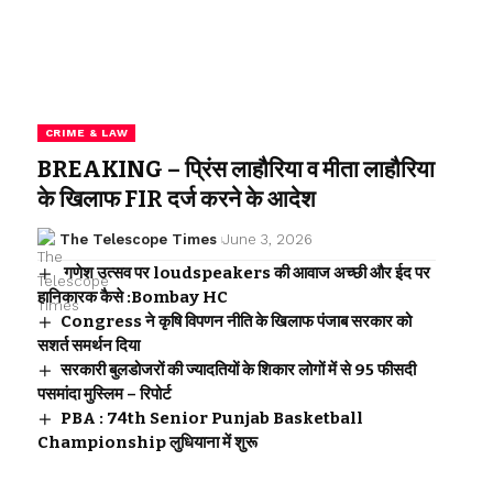
CRIME & LAW
BREAKING – प्रिंस लाहौरिया व मीता लाहौरिया
के खिलाफ FIR दर्ज करने के आदेश
The Telescope Times
June 3, 2026
गणेश उत्सव पर loudspeakers की आवाज अच्छी और ईद पर
हानिकारक कैसे :Bombay HC
Congress ने कृषि विपणन नीति के खिलाफ पंजाब सरकार को
सशर्त समर्थन दिया
सरकारी बुलडोजरों की ज्यादतियों के शिकार लोगों में से 95 फीसदी
पसमांदा मुस्लिम – रिपोर्ट
PBA : 74th Senior Punjab Basketball
Championship लुधियाना में शुरू