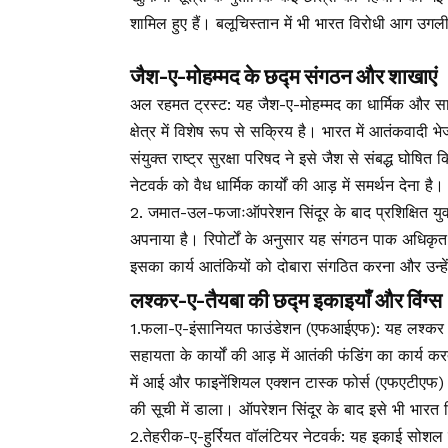
शामिल हुए हैं। बलूचिस्तान में भी भारत विरोधी आग उगली 
जैश-ए-मोहम्मद के छद्म संगठन और शाखाएं
अल रहमत ट्रस्ट: यह जैश-ए-मोहम्मद का धार्मिक और सा
क्षेत्र में विशेष रूप से सक्रिय है। भारत में आतंकवादी
संयुक्त राष्ट्र सुरक्षा परिषद ने इसे जैश से संबद्ध घोषित
नेटवर्क को वैध धार्मिक कार्यों की आड़ में समर्थन देना है।
2. जमात-उल-फजाःऑपरेशन सिंदूर के बाद प्रशिक्षित यु
अपनाया है। रिपोर्टों के अनुसार यह संगठन पाक अधिकृत 
इसका कार्य आतंकियों को दोबारा संगठित करना और उन्हे
लश्कर-ए-तैयबा की छद्म इकाइयाँ और विंग्स
1.फला-ए-इंसानियत फाउंडेशन (एफआईएफ): यह लश्कर की
सहायता के कार्यों की आड़ में आतंकी फंडिंग का कार्य कर
में आई और फाइनेंशियल एक्शन टास्क फोर्स (एफएटीएफ) तथा
की सूची में डाला। ऑपरेशन सिंदूर के बाद इसे भी भारत 
2.तेहरीक-ए-हुर्रियत वॉलंटियर नेटवर्क: यह इकाई सोशल 