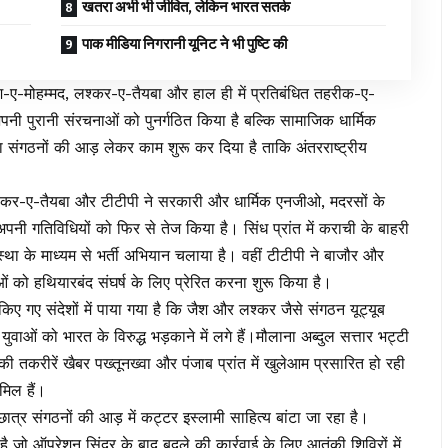
खतरा अभी भी जीवित, लेकिन भारत सतर्क
पाक मीडिया निगरानी यूनिट ने भी पुष्टि की
जैश-ए-मोहम्मद, लश्कर-ए-तैयबा और हाल ही में प्रतिबंधित तहरीक-ए-
पनी पुरानी संरचनाओं को पुनर्गठित किया है बल्कि सामाजिक धार्मिक
वा संगठनों की आड़ लेकर काम शुरू कर दिया है ताकि अंतरराष्ट्रीय
लश्कर-ए-तैयबा और टीटीपी ने सरकारी और धार्मिक एनजीओ, मदरसों के
अपनी गतिविधियों को फिर से तेज किया है। सिंध प्रांत में कराची के बाहरी
संस्था के माध्यम से भर्ती अभियान चलाया है। वहीं टीटीपी ने बाजौर और
ओं को हथियारबंद संघर्ष के लिए प्रेरित करना शुरू किया है।
ट किए गए संदेशों में पाया गया है कि जैश और लश्कर जैसे संगठन यूट्यूब
 युवाओं को भारत के विरुद्ध भड़काने में लगे हैं।मौलाना अब्दुल सत्तार भट्टी
करीरें खैबर पख्तूनख्वा और पंजाब प्रांत में खुलेआम प्रसारित हो रही
मिल हैं।
छात्र संगठनों की आड़ में कट्टर इस्लामी साहित्य बांटा जा रहा है।
ै जो ऑपरेशन सिंदूर के बाद बदले की कार्रवाई के लिए आतंकी शिविरों में