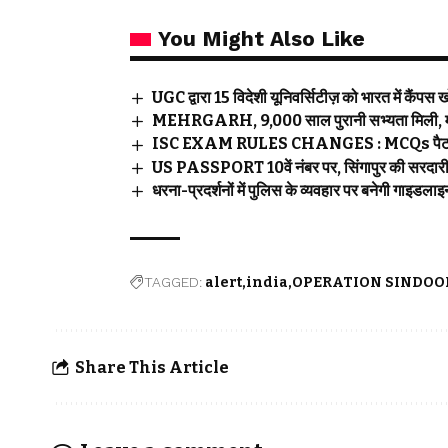
You Might Also Like
UGC द्वारा 15 विदेशी यूनिवर्सिटीज़ को भारत में कैंपस
MEHRGARH, 9,000 साल पुरानी सभ्यता मिली, मोहन
ISC EXAM RULES CHANGES : MCQs पैटर्न में देने
US PASSPORT 10वें नंबर पर, सिंगापुर की सरदार
धरना-प्रदर्शनों में पुलिस के व्यवहार पर बनेगी 
TAGGED:
alert
india
OPERATION SINDOO
Share This Article