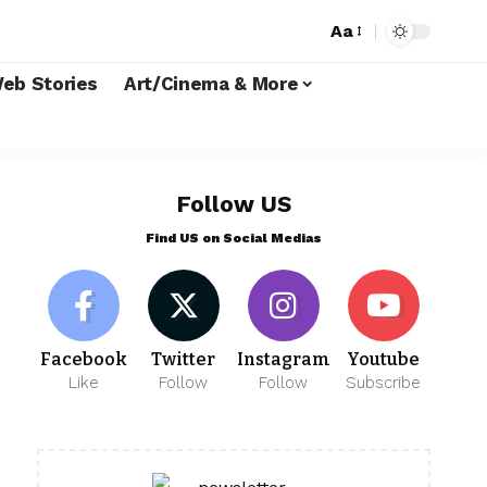
Aa
eb Stories
Art/Cinema & More
Follow US
Find US on Social Medias
Facebook
Twitter
Instagram
Youtube
Like
Follow
Follow
Subscribe