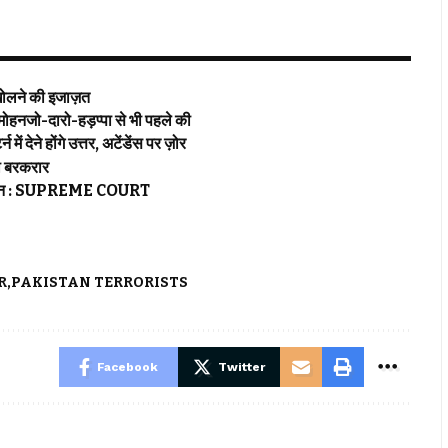
 खोलने की इजाज़त
जो-दारो-हड़प्पा से भी पहले की
 होंगे उत्तर, अटेंडेंस पर ज़ोर
ी बरकरार
गाइडलाइन : SUPREME COURT
R
PAKISTAN TERRORISTS
Facebook
Twitter