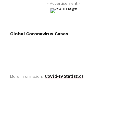
- Advertisement -
Global Coronavirus Cases
Covid-19 Statistics
More Information: