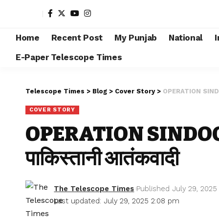
Home
Recent Post
My Punjab
National
I
E-Paper Telescope Times
Telescope Times
>
Blog
>
Cover Story
>
OPERATION SINDOOR 
COVER STORY
OPERATION SINDOOR 
पाकिस्तानी आतंकवादी
The Telescope Times
Published July 29, 2025
Last updated: July 29, 2025 2:08 pm