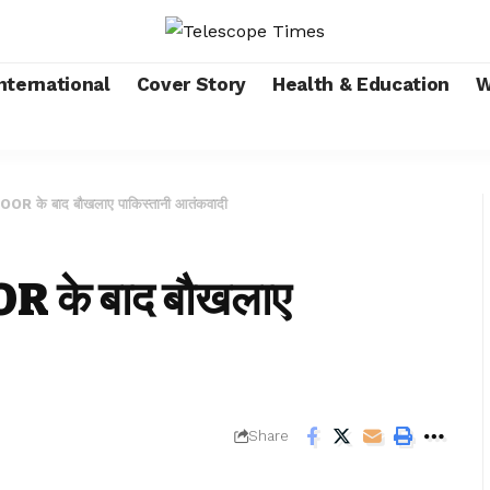
nternational
Cover Story
Health & Education
W
के बाद बौखलाए पाकिस्तानी आतंकवादी
के बाद बौखलाए
Share