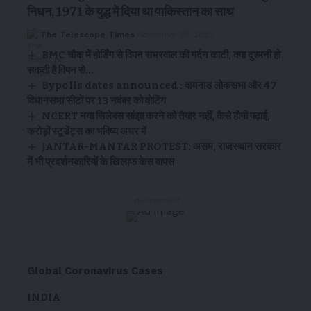
निधन, 1971 के युद्ध में दिया था पाकिस्तान का साथ
The Telescope Times
November 30, 2023
BMC चौक में होर्डिंग से विपन सभरवाल की गर्दन काटी, क्या दुश्मनी हो
सकती है विपन से…
Bypolls dates announced : वायनाड लोकसभा और 47
विधानसभा सीटों पर 13 नवंबर को वोटिंग
NCERT नया सिलेबस सांझा करने को तैयार नहीं, कैसे होगी पढ़ाई,
करोड़ों स्टूडेंट्स का भविष्य अधर में
JANTAR-MANTAR PROTEST: असम, राजस्थान सरकार
में भी प्रदर्शनकारियों के खिलाफ केस वापस
- Advertisement -
Global Coronavirus Cases
INDIA