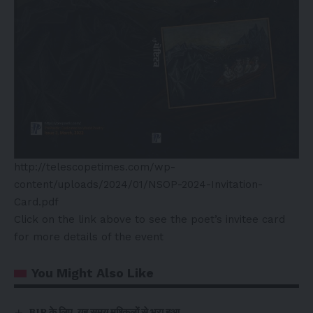
http://telescopetimes.com/wp-
content/uploads/2024/01/NSOP-2024-Invitation-
Card.pdf
Click on the link above to see the poet’s invitee card
for more details of the event
You Might Also Like
BJP के लिए, यह समय मुश्किलों से भरा हुआ