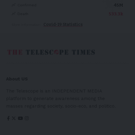
45M
Confirmed
533.3k
Death
Covid-19 Statistics
More Information:
About US
The Telescope is an INDEPENDENT MEDIA
platform to generate awareness among the
masses regarding society, socio-eco, and politico.