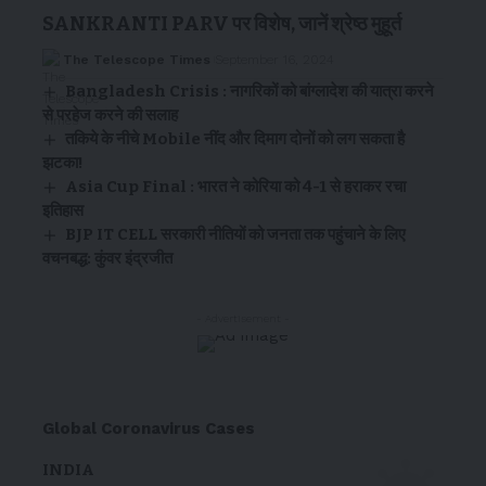
SANKRANTI PARV पर विशेष, जानें श्रेष्ठ मुहूर्त
The Telescope Times
September 16, 2024
Bangladesh Crisis : नागरिकों को बांग्लादेश की यात्रा करने
से परहेज करने की सलाह
तकिये के नीचे Mobile नींद और दिमाग दोनों को लग सकता है
झटका!
Asia Cup Final : भारत ने कोरिया को 4-1 से हराकर रचा
इतिहास
BJP IT CELL सरकारी नीतियों को जनता तक पहुंचाने के लिए
वचनबद्ध: कुंवर इंद्रजीत
- Advertisement -
Global Coronavirus Cases
INDIA