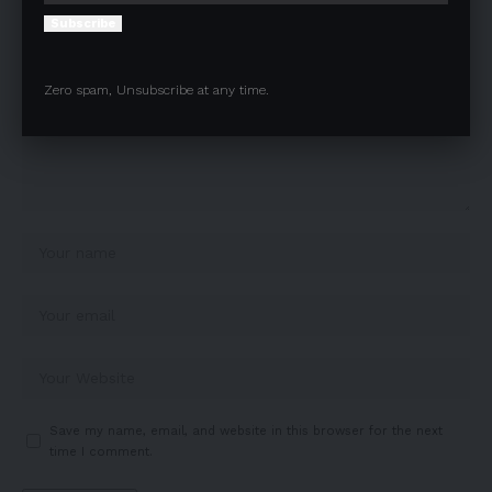
Subscribe
Zero spam, Unsubscribe at any time.
Save my name, email, and website in this browser for the next
time I comment.