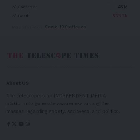
45M
Confirmed
533.3k
Death
Covid-19 Statistics
More Information:
About US
The Telescope is an INDEPENDENT MEDIA
platform to generate awareness among the
masses regarding society, socio-eco, and politico.