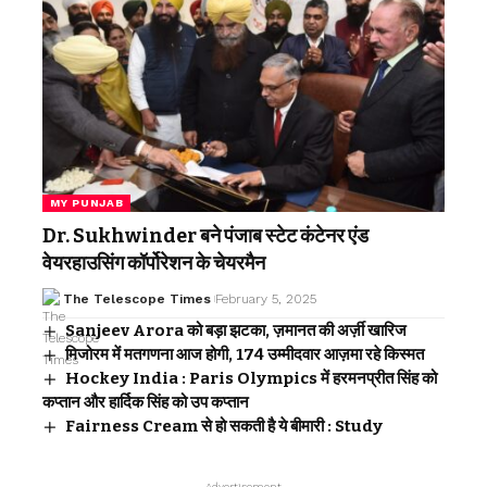
MY PUNJAB
Dr. Sukhwinder बने पंजाब स्टेट कंटेनर एंड
वेयरहाउसिंग कॉर्पोरेशन के चेयरमैन
The Telescope Times
February 5, 2025
Sanjeev Arora को बड़ा झटका, ज़मानत की अर्ज़ी खारिज
मिजोरम में मतगणना आज होगी, 174 उम्मीदवार आज़मा रहे किस्मत
Hockey India : Paris Olympics में हरमनप्रीत सिंह को
कप्तान और हार्दिक सिंह को उप कप्तान
Fairness Cream से हो सकती है ये बीमारी : Study
- Advertisement -