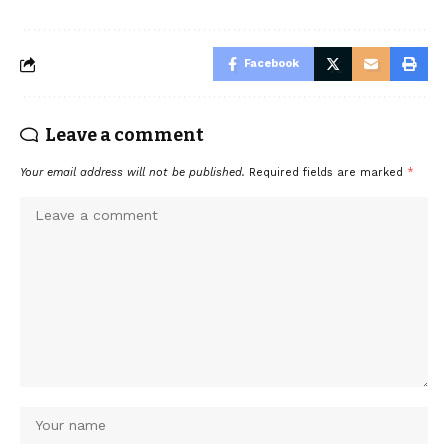
Facebook
Leave a comment
Your email address will not be published.
Required fields are marked
*