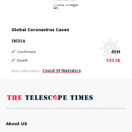
Global Coronavirus Cases
INDIA
45M
Confirmed
533.3k
Death
Covid-19 Statistics
More Information:
About US