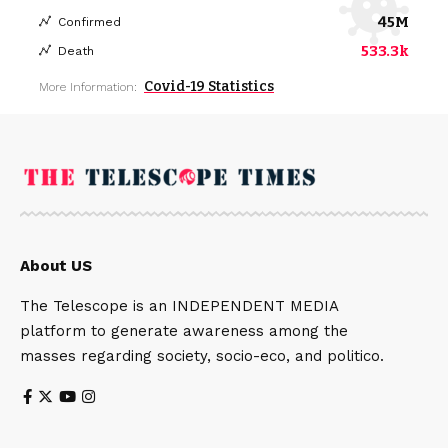
45M
Confirmed
533.3k
Death
Covid-19 Statistics
More Information:
About US
The Telescope is an INDEPENDENT MEDIA
platform to generate awareness among the
masses regarding society, socio-eco, and politico.