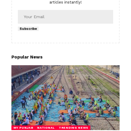
articles instantly!
Subscribe
Popular News
MY PUNJAB
NATIONAL
TRENDING NEWS