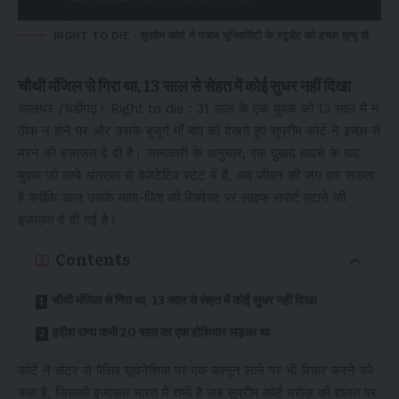
RIGHT TO DIE : सुप्रीम कोर्ट ने पंजाब यूनिवर्सिटी के स्टूडेंट को इच्छा मृत्यु दी
चौथी मंजिल से गिरा था, 13 साल से सेहत में कोई सुधर नहीं दिखा
जालंधर /चंडीगढ़। Right to die : 31 साल के एक युवक को 13 साल में न
ठीक न होने पर और उसके बुजुर्ग माँ बाप को देखते हुए सुप्रीम कोर्ट ने इच्छा से
मरने की इज़ाज़त दे दी है। जानकारी के अनुसार, एक दुखद हादसे के बाद
युवक जो लम्बे अंतराल से वेजेटेटिव स्टेट में है, अब जीवन की जंग हार सकता
है क्योंकि आज उसके माता-पिता की रिक्वेस्ट पर लाइफ सपोर्ट हटाने की
इजाज़त दे दी गई है।
Contents
चौथी मंजिल से गिरा था, 13 साल से सेहत में कोई सुधर नहीं दिखा
हरीश राणा कभी 20 साल का एक होशियार लड़का था
कोर्ट ने सेंटर से पैसिव यूथेनेशिया पर एक कानून लाने पर भी विचार करने को
कहा है, जिसकी इजाज़त भारत में तभी है जब सुप्रीम कोर्ट मरीज़ की हालत पर