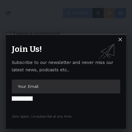
Facebook
Leave a comment
Your email address will not be published.
Required fields are marked
*
Join Us!
Subscribe to our newsletter and never miss our
latest news, podcasts etc..
Subscribe
Zero spam, Unsubscribe at any time.