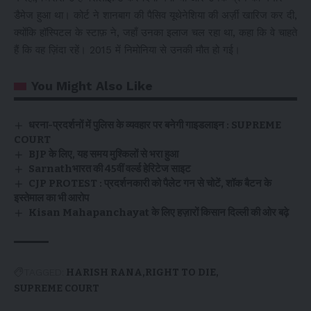
डैमेज हुआ था। कोर्ट ने शानबाग की पैसिव यूथेनेशिया की अर्ज़ी खारिज कर दी,
क्योंकि हॉस्पिटल के स्टाफ़ ने, जहाँ उनका इलाज चल रहा था, कहा कि वे चाहते
हैं कि वह ज़िंदा रहें। 2015 में निमोनिया से उनकी मौत हो गई।
You Might Also Like
धरना-प्रदर्शनों में पुलिस के व्यवहार पर बनेगी गाइडलाइन : SUPREME
COURT
BJP के लिए, यह समय मुश्किलों से भरा हुआ
Sarnathभारत की 45वीं वर्ल्ड हेरिटेज साइट
CJP PROTEST : प्रदर्शनकारी को पैलेट गन से चोटें, शॉक बैटन के
इस्तेमाल का भी आरोप
Kisan Mahapanchayat के लिए हज़ारों किसान दिल्ली की ओर बढ़े
TAGGED:
HARISH RANA
RIGHT TO DIE
SUPREME COURT