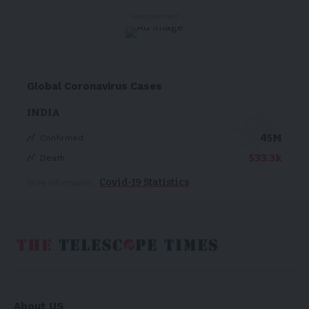
- Advertisement -
Global Coronavirus Cases
INDIA
45M
Confirmed
533.3k
Death
Covid-19 Statistics
More Information:
About US