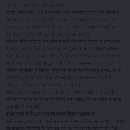
दो मेडिकल बोर्ड की राय की स्टडी करे।
स्टूडेंट हरीश राणा 2013 में एक पेइंग गेस्ट अकोमोडेशन की चौथी मंज़िल से
गिर गया था और उसे गंभीर चोटें आई थीं। उसे लाइफ सपोर्ट पर रखा गया
था। तब से, उसे सांस लेने के लिए एक ट्रेकियोस्टॉमी ट्यूब और खाने के लिए
एक गैस्ट्रोजेजुनोस्टॉमी ट्यूब वाले बेड पर रखा गया है।
जस्टिस जेबी पारदीवाला और जस्टिस केवी विश्वनाथन की बेंच ने अपने ऑर्डर
में कहा, “‘भगवान किसी इंसान से यह नहीं पूछते कि क्या वह ज़िंदगी स्वीकार
करता है, या नहीं ‘। ये (US मिनिस्टर) हेनरी (वार्ड बीचर) के शब्द हैं जो तब
मायने रखते हैं जब कोर्ट से पूछा जाता है कि क्या लोग मरना चुन सकते हैं।”
जस्टिस पारदीवाला ने विलियम शेक्सपियर के हेमलेट की मशहूर लाइन, “टू बी
ऑर नॉट टू बी” को कोट किया और कहा कि इसका इस्तेमाल “मरने के
अधिकार” को तय करने के लिए किया जा रहा है।
कोर्ट ने कहा कि लाइफ सपोर्ट हटाने के दो कारण होने चाहिए: यह इंटरवेंशन
मेडिकल ट्रीटमेंट के तौर पर क्वालिफाई होना चाहिए, और यह मरीज़ के सबसे
अच्छे हित में होना चाहिए।
हरीश राणा कभी 20 साल का एक होशियार लड़का था
कोर्ट ने कहा, “हरीश राणा कभी 20 साल का एक होशियार लड़का था जो पंजाब
की चण्डीगढ़ यूनिवर्सिटी में पढ़ाई कर रहा था, जब वह एक बिल्डिंग की चौथी