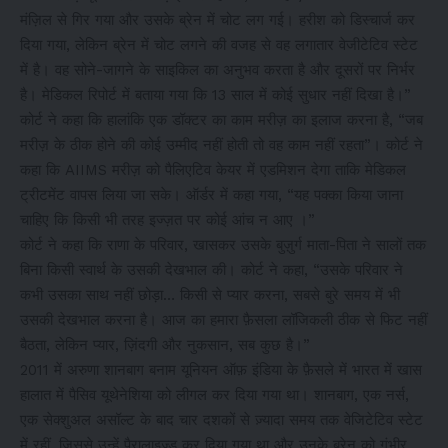
मंज़िल से गिर गया और उसके ब्रेन में चोट लग गई। हरीश को डिस्चार्ज कर
दिया गया, लेकिन ब्रेन में चोट लगने की वजह से वह लगातार वेजीटेटिव स्टेट
में है। वह सोने-जागने के साइकिल का अनुभव करता है और दूसरों पर निर्भर
है। मेडिकल रिपोर्ट में बताया गया कि 13 साल में कोई सुधार नहीं दिखा है।”
कोर्ट ने कहा कि हालांकि एक डॉक्टर का काम मरीज़ का इलाज करना है, “जब
मरीज़ के ठीक होने की कोई उम्मीद नहीं होती तो वह काम नहीं रहता”। कोर्ट ने
कहा कि AIIMS मरीज़ को पैलिएटिव केयर में एडमिशन देगा ताकि मेडिकल
ट्रीटमेंट वापस लिया जा सके। ऑर्डर में कहा गया, “यह पक्का किया जाना
चाहिए कि किसी भी तरह इज्ज़त पर कोई आंच न आए ।”
कोर्ट ने कहा कि राणा के परिवार, खासकर उसके बुज़ुर्ग माता-पिता ने सालों तक
बिना किसी स्वार्थ के उसकी देखभाल की। ​​कोर्ट ने कहा, “उसके परिवार ने
कभी उसका साथ नहीं छोड़ा… किसी से प्यार करना, सबसे बुरे समय में भी
उसकी देखभाल करना है। आज का हमारा फ़ैसला लॉजिकली ठीक से फिट नहीं
बैठता, लेकिन प्यार, ज़िंदगी और नुकसान, सब कुछ है।”
2011 में अरुणा शानबाग बनाम यूनियन ऑफ़ इंडिया के फ़ैसले में भारत में खास
हालात में पैसिव यूथेनेशिया को लीगल कर दिया गया था। शानबाग, एक नर्स,
एक सेक्शुअल असॉल्ट के बाद चार दशकों से ज़्यादा समय तक वेजिटेटिव स्टेट
में रहीं, जिससे उन्हें पैरालाइज़्ड कर दिया गया था और उनके ब्रेन को गंभीर