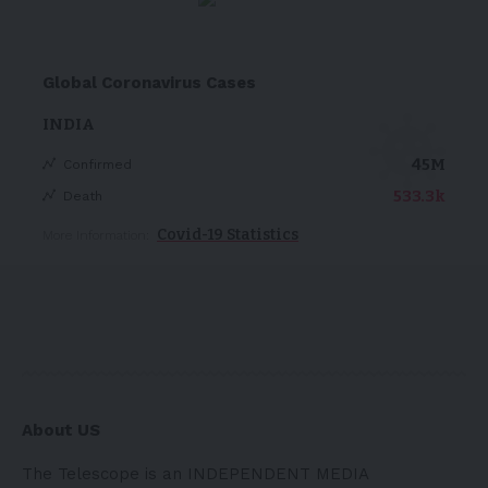
Global Coronavirus Cases
INDIA
45M
Confirmed
533.3k
Death
Covid-19 Statistics
More Information:
About US
The Telescope is an INDEPENDENT MEDIA