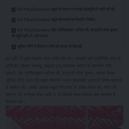
SD Phullarwan स्कूल के सफर पर बनाई डाक्यूमेंट्री जारी की गई
SD Phullarwan स्कूल के बच्चों का मैगज़ीन रिलीज़
SD Phullarwan डीए प्रॉसिक्यूशन अनिल जी, कानूनगो नरेश कुमार
भी पहुंचे इवेंट में, बांटे इनाम
सुरिंदर सैनी ने रिश्वत न लेने की कसम भी खिलाई
इस इवेंट में मुख्य मेहमान मेयर वनीत धीर थे। सनातन धर्म प्रतिनिधि सभा के
प्रेजिडेंट डॉक्टर देशबंधु, चाइल्ड एन्ड वेलफेयर कमेटी के चेयरमैन जेके
गुलाटी, डीए प्रॉसिक्यूशन अनिल जी, कानूनगो नरेश कुमार, समाज सेवक
सुरिंदर सैनी, पवन हंस वाइस चेयरमैन रूरल डेवलपमेंट इंडस्ट्री विशेष मेहमानों
में शामिल रहे। इसके अलावा स्कूल मैनेजमेंट से अमित मायर जी, गौरव जी,
सहगल जी, मनोरमा मैडम आदि ने भी कीमती समय निकाल कर समारोह में
शिरकत की।