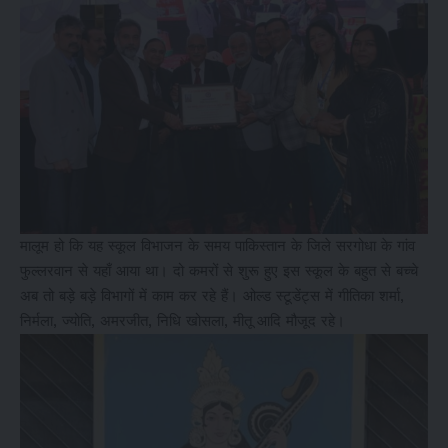
मालूम हो कि यह स्कूल विभाजन के समय पाकिस्तान के जिले सरगोधा के गांव
फुल्लरवान से यहाँ आया था। दो कमरों से शुरू हुए इस स्कूल के बहुत से बच्चे
अब तो बड़े बड़े विभागों में काम कर रहे हैं। ओल्ड स्टूडेंट्स में गीतिका शर्मा,
निर्मला, ज्योति, अमरजीत, निधि खोसला, मीतू आदि मौजूद रहे।