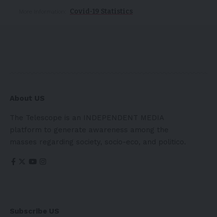
Covid-19 Statistics
More Information:
About US
The Telescope is an INDEPENDENT MEDIA
platform to generate awareness among the
masses regarding society, socio-eco, and politico.
Subscribe US