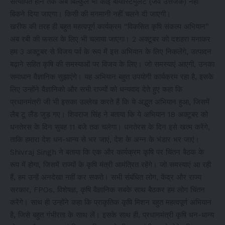
सत्यापित होने तक अब बिल्कुल भी कोई बायोस्टिमुलेंट (जैव उत्तेजक) नहीं
बिकने दिया जाएगा। किसी की मनमानी नहीं चलने दी जाएगी।
खरीफ की तरह ही बहुत महत्वपूर्ण कार्यक्रम “विकसित कृषि संकल्प अभियान”
अब रबी की फसल के लिए भी चलाया जाएगा। 2 अक्टूबर को दशहरा मनाकर
हम 3 अक्टूबर से विजय पर्व के रूप में इस अभियान के लिए निकलेंगे, उत्पादन
बढ़ाने सहित कृषि की समस्याओं पर विजय के लिए। जो समस्याएं आएगी, उनका
समाधान वैज्ञानिक सुझाएंगे। यह अभियान बहुत उपयोगी कार्यक्रम रहा है, इसके
लिए उन्होंने वैज्ञानिको और सभी राज्यों को धन्यवाद देते हुए कहा कि
प्रधानमंत्री जी भी इसका उल्लेख करते हैं कि ये अद्भुत अभियान हुआ, जिसमें
लैब टू लैंड जुड़ गए। शिवराज सिंह ने बताया कि ये अभियान 18 अक्टूबर को
धनतेरस के दिन सुबह 11 बजे तक चलेगा। धनतेरस के दिन इसे खत्म करेंगे,
ताकि हमारा देश धन-धान्य से भर जाएं, देश के अन्न के भंडार भर जाएं।
Shivraj Singh ने बताया कि एक और कार्यक्रम कृषि पर चिंतन बैठक के
रूप में होगा, जिसमें राज्यों के कृषि मंत्री आमंत्रित रहेंगे। जो समस्याएं आ रही
हैं, हम उन्हें अनदेखा नहीं कर सकते। सभी संबंधित लोग, केंद्र और राज्य
सरकार, FPOs, विशेषज्ञ, कृषि वैज्ञानिक सबके साथ बैठकर हम लोग चिंतन
करेंगे। साथ ही उन्होंने कहा कि प्राकृतिक कृषि मिशन बहुत महत्वपूर्ण अभियान
है, जिसे बहुत गंभीरता के साथ लें। इसके साथ ही, प्रधानमंत्री कृषि धन-धान्य