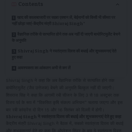
Contents
खाद की कालाबाजारी पर सख़्त एक्शन लें, बेईमानों को किसी भी कीमत पर
नहीं छोड़ा जाएं-केंद्रीय मंत्री Shivraj Singh*
वैज्ञानिक तरीके से सत्यापित होने तक अब नहीं दी जाएगी बायोस्टिमुलेंट बेचने
के अनुमति
Shivraj Singh ने स्वतंत्रता दिवस की बधाई और शुभकामनाएं देते
हुए कहा
आवश्यकता का आंकलन अभी से कर लें
Shivraj Singh ने कहा कि अब वैज्ञानिक तरीके से सत्यापित होने तक
बायोस्टिमुलेंट (जैव उत्तेजक) बेचने की अनुमति बिल्कुल नहीं दी जाएगी।
शिवराज सिंह ने कहा कि आगामी रबी सीजन के लिए 3 से 18 अक्टूबर तक
विजय पर्व के रूप में “विकसित कृषि संकल्प अभियान” चलाया जाएगा और इस
बार रबी कांफ्रेंस दो दिन 15 और 16 सितंबर को दिल्ली में होगी।
Shivraj Singh ने स्वतंत्रता दिवस की बधाई और शुभकामनाएं देते हुए कहा
केंद्रीय मंत्री Shivraj Singh ने बैठक में, सबको स्वतंत्रता दिवस की बधाई
और शुभकामनाएं देते हुए कहा कि ऑपरेशन सिंदूर के बाद ये स्वतंत्रता दिवस