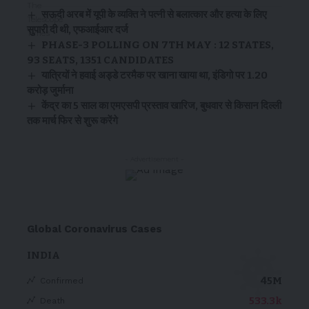
सऊदी अरब में यूपी के व्यक्ति ने पत्नी से बलात्कार और हत्या के लिए
सुपारी दी थी, एफआईआर दर्ज
PHASE-3 POLLING ON 7TH MAY : 12 STATES,
93 SEATS, 1351 CANDIDATES
यात्रियों ने हवाई अड्डे टरमैक पर खाना खाया था, इंडिगो पर ₹1.20
करोड़ जुर्माना
केंद्र का 5 साल का एमएसपी प्रस्ताव खारिज, बुधवार से किसान दिल्ली
तक मार्च फिर से शुरू करेंगे
- Advertisement -
Global Coronavirus Cases
INDIA
45M
Confirmed
533.3k
Death