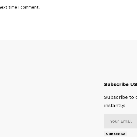
next time I comment.
Subscribe U
Subscribe to 
instantly!
Subscribe