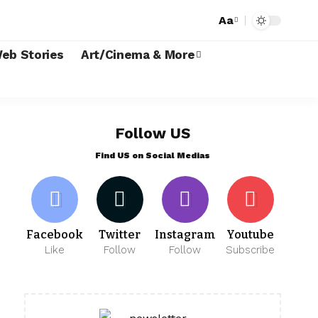
Aa
eb Stories
Art/Cinema & More
Follow US
Find US on Social Medias
Facebook
Twitter
Instagram
Youtube
Like
Follow
Follow
Subscribe