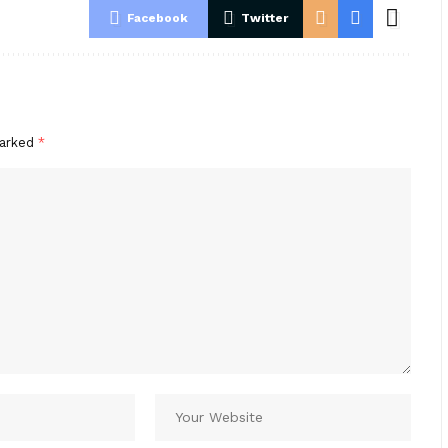
Facebook
Twitter
marked
*