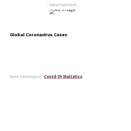
- Advertisement -
Global Coronavirus Cases
Covid-19 Statistics
More Information: