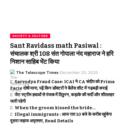
SOCIETY & CULTURE
Sant Ravidass math Pasiwal :
संचालक श्री 108 संत गोपाला नंद महाराज ने हरि
निशान साहिब भेंट किया
The Telescope Times
December 20, 2025
Sarvodya Fraud Case: ICAI ने CA संदीप को Prima
Facie दोषी माना, पढ़ें किन डॉक्टरों ने बैलेंस शीट में गड़बड़ी कराई
जेट स्ट्रीम हवाओं से पंजाब में ठिठुरन, कड़ाके की सर्दी और शीतलहर
जारी रहेगी
When the groom kissed the bride…
Illegal immigrants : आज रात 10 बजे के करीब पहुंचेगा
दूसरा जहाज अमृतसर, Read Details