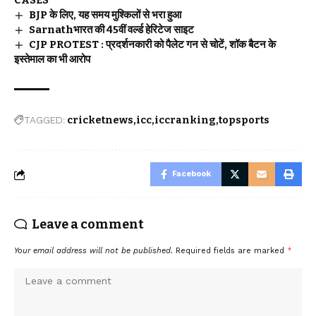
CASES
BJP के लिए, यह समय मुश्किलों से भरा हुआ
Sarnathभारत की 45वीं वर्ल्ड हेरिटेज साइट
CJP PROTEST : प्रदर्शनकारी को पैलेट गन से चोटें, शॉक बैटन के
इस्तेमाल का भी आरोप
TAGGED:
cricketnews
icc
iccranking
topsports
Facebook
Leave a comment
Your email address will not be published.
Required fields are marked
*