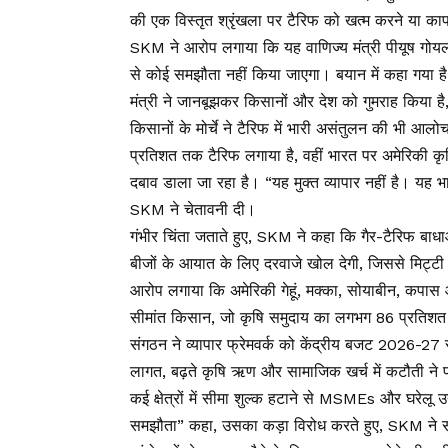
की एक विस्तृत श्रृंखला पर टैरिफ को खत्म करने या क
SKM ने आरोप लगाया कि यह वाणिज्य मंत्री पीयूष गोयल क
से कोई समझौता नहीं किया जाएगा। बयान में कहा गया 
मंत्री ने जानबूझकर किसानों और देश को गुमराह किया ह
किसानों के मोर्चे ने टैरिफ में भारी असंतुलन की भी आल
प्रतिशत तक टैरिफ लगाया है, वहीं भारत पर अमेरिकी कृ
दबाव डाला जा रहा है। “यह मुक्त व्यापार नहीं है। यह भ
SKM ने चेतावनी दी।
गंभीर चिंता जताते हुए, SKM ने कहा कि गैर-टैरिफ बाधाओ
बीजों के आयात के लिए दरवाजे खोल देगी, जिससे मिट्टी
आरोप लगाया कि अमेरिकी गेहूं, मक्का, सोयाबीन, कपास
सीमांत किसान, जो कृषि समुदाय का लगभग 86 प्रतिशत है
संगठन ने व्यापार फ्रेमवर्क को केंद्रीय बजट 2026-27 
लागत, बढ़ते कृषि ऋण और सामाजिक खर्च में कटौती ने
कई क्षेत्रों में सीमा शुल्क हटाने से MSMEs और घरेलू उद
समझौता” कहा, उसका कड़ा विरोध करते हुए, SKM ने सभी