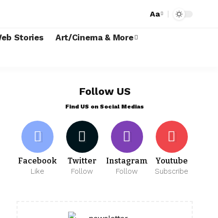
Aa
eb Stories
Art/Cinema & More
Follow US
Find US on Social Medias
Facebook
Twitter
Instagram
Youtube
Like
Follow
Follow
Subscribe