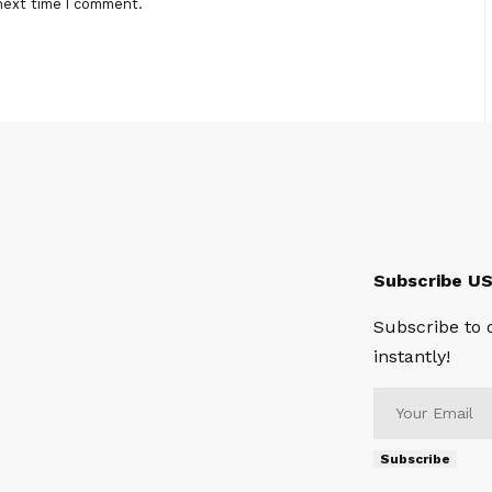
next time I comment.
Subscribe U
Subscribe to 
instantly!
Subscribe