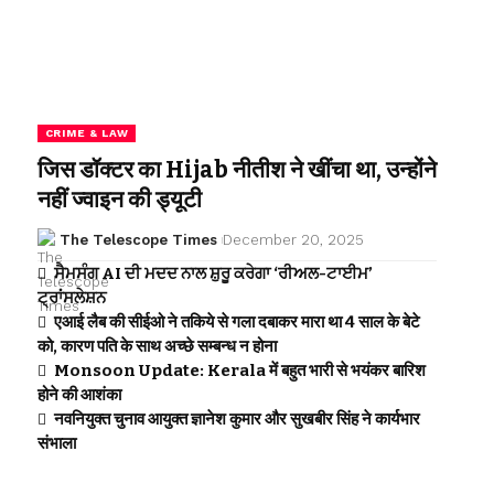
CRIME & LAW
जिस डॉक्टर का Hijab नीतीश ने खींचा था, उन्होंने
नहीं ज्वाइन की ड्यूटी
The Telescope Times
December 20, 2025
ਸੈਮਸੰਗ AI ਦੀ ਮਦਦ ਨਾਲ ਸ਼ੁਰੂ ਕਰੇਗਾ ‘ਰੀਅਲ-ਟਾਈਮ’
ਟ੍ਰਾਂਸਲੇਸ਼ਨ
एआई लैब की सीईओ ने तकिये से गला दबाकर मारा था 4 साल के बेटे
को, कारण पति के साथ अच्छे सम्बन्ध न होना
Monsoon Update: Kerala में बहुत भारी से भयंकर बारिश
होने की आशंका
नवनियुक्त चुनाव आयुक्त ज्ञानेश कुमार और सुखबीर सिंह ने कार्यभार
संभाला