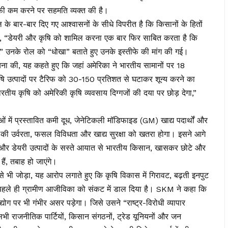
ाफी कम करने पर सहमति व्यक्त की है।
े बार-बार दिए गए आश्वासनों के सीधे विपरीत है कि किसानों के हितों
है, “डेयरी और कृषि को शामिल करना एक बार फिर साबित करता है कि
ै,” उनके रोल को “धोखा” बताते हुए उनके इस्तीफे की मांग की गई।
ोचना की, यह कहते हुए कि जहां अमेरिका ने भारतीय सामानों पर 18
षि उत्पादों पर टैरिफ को 30-150 प्रतिशत से घटाकर शून्य करने का
ारतीय कृषि को अमेरिकी कृषि व्यवसाय दिग्गजों की दया पर छोड़ देगा,”
ं में प्रस्तावित कमी दूध, जेनेटिकली मॉडिफाइड (GM) खाद्य पदार्थों और
 की उर्वरता, फसल विविधता और खाद्य सुरक्षा को खतरा होगा। इसने आगे
 और डेयरी उत्पादों के सस्ते आयात से भारतीय किसान, खासकर छोटे और
ं, तबाह हो जाएंगे।
से भी जोड़ा, यह आरोप लगाते हुए कि कृषि विकास में गिरावट, बढ़ती इनपुट
 पहले ही ग्रामीण आजीविका को संकट में डाल दिया है। SKM ने कहा कि
्योग पर भी गंभीर असर पड़ेगा। जिसे उसने “राष्ट्र-विरोधी व्यापार
 राजनीतिक पार्टियों, किसान संगठनों, ट्रेड यूनियनों और जन