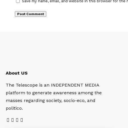
Save my name, email, and website in this browser for the 
About US
The Telescope is an INDEPENDENT MEDIA
platform to generate awareness among the
masses regarding society, socio-eco, and
politico.