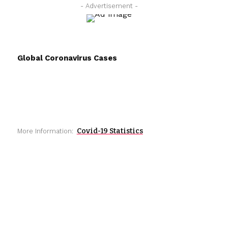
- Advertisement -
Global Coronavirus Cases
Covid-19 Statistics
More Information: