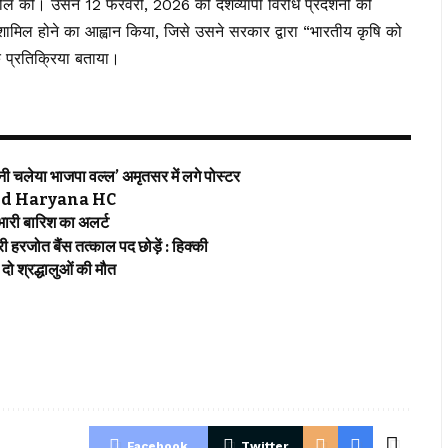
 की। ​​उसने 12 फरवरी, 2026 को देशव्यापी विरोध प्रदर्शनों की
शामिल होने का आह्वान किया, जिसे उसने सरकार द्वारा “भारतीय कृषि को
 प्रतिक्रिया बताया।
चलेया भाजपा वल्ल’ अमृतसर में लगे पोस्टर
jab and Haryana HC
री बारिश का अलर्ट
रजोत बैंस तत्काल पद छोड़ें : हिक्की
 श्रद्धालुओं की मौत
Facebook
Twitter