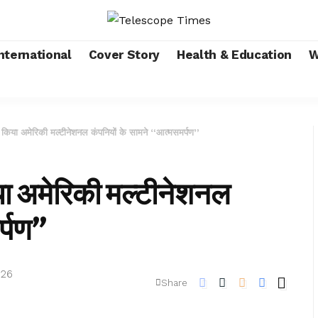
nternational
Cover Story
Health & Education
W
िया अमेरिकी मल्टीनेशनल कंपनियों के सामने “आत्मसमर्पण”
ा अमेरिकी मल्टीनेशनल
र्पण”
026
Share