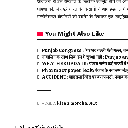
आंदोलनों से इस समझौते के खिलाफ एकजुट होने की अपील
घोषणा की, और पूरे भारत के किसानों से आम हड़ताल में 
मल्टीनेशनल कंपनियों को बेचने” के खिलाफ एक सामूहिक
You Might Also Like
Punjab Congress : ‘घर घर चल्ली येहो गल्ल, चन्नी 
नाबालिग के साथ लिव-इन में सुरक्षा नहीं : Pun
WEATHER UPDATE : पंजाब समेत कई राज्यों में भा
Pharmacy paper leak: पंजाब के स्वास्थ्य मंत्री ह
ACCIDENT : शाहतलाई रोड पर बस पलटी, पंजाब के दो
TAGGED:
kisan morcha
SKM
Share This Article