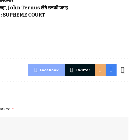
 बरकरार
हा, John Ternus लेंगे उनकी जगह
ाइडलाइन : SUPREME COURT
Facebook
Twitter
marked
*