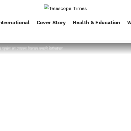
nternational
Cover Story
Health & Education
W
 फ्रांस का एयरबस मिलकर बनाएंगे हेलीकॉप्टर