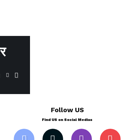
टर
Follow US
Find US on Social Medias