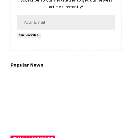
Subscribe to our newsletter to get our newest
articles instantly!
Subscribe
Popular News
HEALTH & EDUCATION