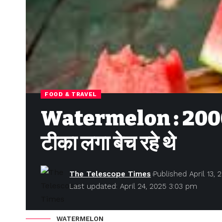
FOOD & TRAVEL
Watermelon : 2000 कि
टीका लगा बेच रहे थे
The Telescope Times
Published April 13, 
Last updated: April 24, 2025 3:03 pm
WATERMELON