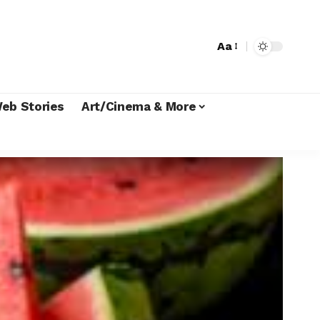
Aa
eb Stories
Art/Cinema & More