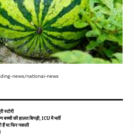
ending-news/national-news
ी स्टोरी
ची की हालत बिगड़ी, ICU में भर्ती
हैं या फिर नकली
ब