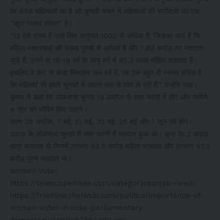
पर 948 महिलाओं का है जो चुनावी चक्र में महिलाओं की भागीदारी का एक
“बहुत स्वस्थ संकेत” है।
“12 ऐसे राज्य हैं जहां लिंग अनुपात 1000 से अधिक है, जिसका अर्थ है कि
महिला मतदाताओं की संख्या पुरुषों से अधिक है और 1.89 करोड़ नए मतदाता
जुड़े हैं, उनमें से 18-19 वर्ष के आयु वर्ग में 85.3 लाख महिला मतदाता हैं।
इसलिए वे कंधे से कंधा मिलाकर चल रहे हैं, यह एक बहुत ही स्वस्थ संकेत है
कि महिलाएं भी हमारे चुनावों में समान रूप से भाग ले रही हैं,” उन्होंने कहा।
कुमार ने कहा कि लोकसभा चुनाव 19 अप्रैल से सात चरणों में होंगे और नतीजे
4 जून को घोषित किए जाएंगे।
चरण 26 अप्रैल, 7 मई, 13 मई, 20 मई, 25 मई और 1 जून को होंगे।
2019 के लोकसभा चुनाव में सात चरणों में मतदान हुआ था। कुल 91.2 करोड़
पात्र मतदाता थे जिनमें लगभग 43.8 करोड़ महिला मतदाता और लगभग 47.3
करोड़ पुरुष मतदाता थे।
Women Voter
https://telescopetimes.com/category/punjab-news/
https://frontline.thehindu.com/politics/importance-of-
woman-voter-in-india-parliamentary-