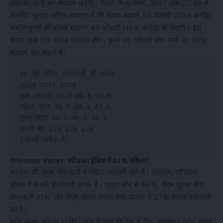
महिलाएं पहली बार मतदान करेंगी। रिपोर्ट के मुताबिक, 2047 तक (2049 में
संभावित चुनाव) महिला मतदाताओं की संख्या बढ़कर 55 फीसदी (50.6 करोड़)
जबकि पुरुषों की संख्या घटकर 45 फीसदी (41.4 करोड़) हो जाएगी। इस
दौरान कुल 115 करोड़ मतदाता होंगे। इनमें 80 फीसदी लोग यानी 92 करोड़
मतदान कर सकते हैं।
बढ़ रही महिला मतदाताओं की संख्या
2014 2019 2024
कुल मतदाता 83.4 89.6 96.8
महिला वोटर 39.7 43.1 47.1
पुरुष वोटर 43.7 46.5 49.7
पहली बार 2.3 1.5 1.8
(आंकड़े करोड़ में)
Women Voter: स्टैंडअप इंडिया में 81% महिलाएं
सरकार की तमाम योजनाओं में महिला लाभार्थी आगे हैं। मसलन, स्टैंडअप
इंडिया में इनकी हिस्सेदारी 81% है। मुद्रा लोन में 68%, पीएम सुरक्षा बीमा
योजना में 37% और पीएम जीवन ज्योति बीमा योजना में 27% हिस्सा महिलाओं
का है।
मुख्य चुनाव आयुक्त राजीव कुमार ने कहा कि देश में लिंग अनुपात 1,000 पुरुषों