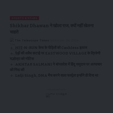
SPORTS & STARS
Shikhar Dhawan ने खोला राज, क्यों नहीं खेलना
चाहते
The Telescope Times
September 26, 2024
HIT-N-RUN केस के पीड़ितों को Cashless इलाज
पेड़ों की अवैध कटाई पर EASTWOOD VILLAGE के त्रिवेणी
मल्होत्रा को नोटिस
AKHTAR SALMANI ने बांग्लादेश में हिंदू समुदाय पर अत्याचार
की निंदा की
Lalji Singh, DNA मैच करने वाला फार्मूला इन्होंने ही दिया था
- Advertisement -