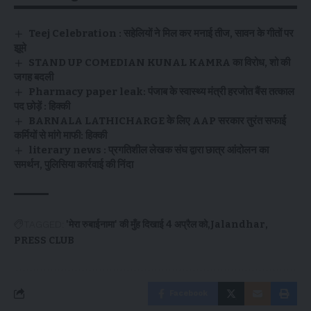
Teej Celebration : सहेलियों ने मिल कर मनाई तीज, सावन के गीतों पर
झूमे
STAND UP COMEDIAN KUNAL KAMRA का विरोध, शो की
जगह बदली
Pharmacy paper leak: पंजाब के स्वास्थ्य मंत्री हरजोत बैंस तत्काल
पद छोड़ें : हिक्की
BARNALA LATHICHARGE के लिए AAP सरकार तुरंत सफाई
कर्मियों से मांगे माफी: हिक्की
literary news : प्रगतिशील लेखक संघ द्वारा छात्र आंदोलन का
समर्थन, पुलिसिया कार्रवाई की निंदा
TAGGED:
'मेरा रुबाईनामा' की मुँह दिखाई 4 अप्रैल को
Jalandhar
PRESS CLUB
Facebook