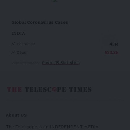
Global Coronavirus Cases
INDIA
45M
Confirmed
533.3k
Death
Covid-19 Statistics
More Information:
About US
The Telescope is an INDEPENDENT MEDIA