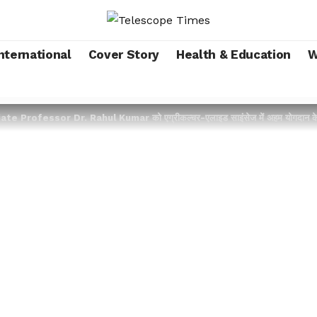
nternational
Cover Story
Health & Education
W
te Professor Dr. Rahul Kumar को एग्रीकल्चर-एलाइड साइंसेज में अहम योगदान के लि