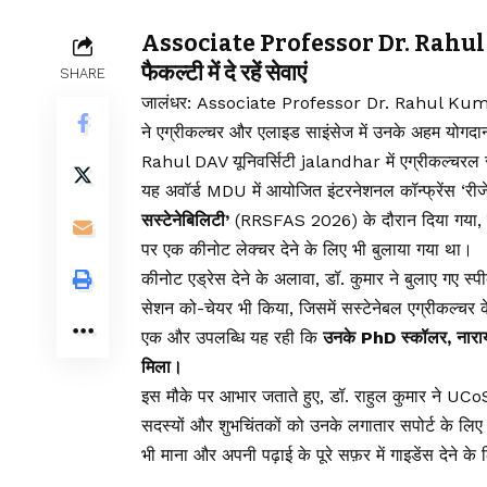
Associate Professor Dr. Rahul Kuma
फैकल्टी में दे रहें सेवाएं
SHARE
जालंधर: Associate Professor Dr. Rahul Kumar क
ने एग्रीकल्चर और एलाइड साइंसेज में उनके अहम योगदान
Rahul DAV यूनिवर्सिटी jalandhar में एग्रीकल्चरल सा
यह अवॉर्ड MDU में आयोजित इंटरनेशनल कॉन्फ्रेंस ‘रीजे
सस्टेनेबिलिटी’
(RRSFAS 2026) के दौरान दिया गया, ज
पर एक कीनोट लेक्चर देने के लिए भी बुलाया गया था।
कीनोट एड्रेस देने के अलावा, डॉ. कुमार ने बुलाए गए स
सेशन को-चेयर भी किया, जिसमें सस्टेनेबल एग्रीकल्चर 
एक और उपलब्धि यह रही कि
उनके PhD स्कॉलर, नारायण
मिला।
इस मौके पर आभार जताते हुए, डॉ. राहुल कुमार ने UCo
सदस्यों और शुभचिंतकों को उनके लगातार सपोर्ट के लिए धन
भी माना और अपनी पढ़ाई के पूरे सफ़र में गाइडेंस देने क