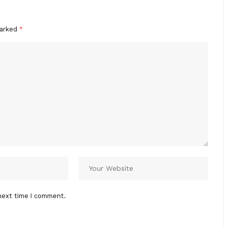
marked
*
next time I comment.