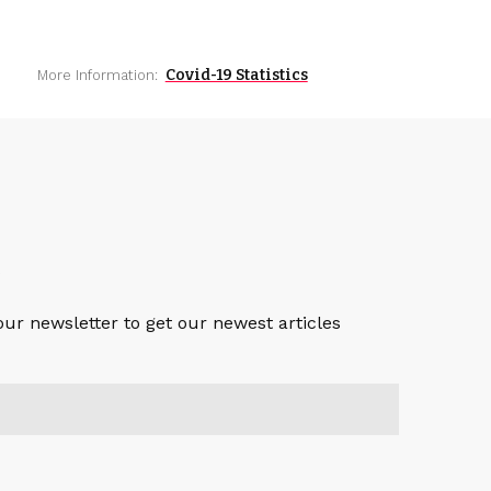
Covid-19 Statistics
More Information:
S
our newsletter to get our newest articles