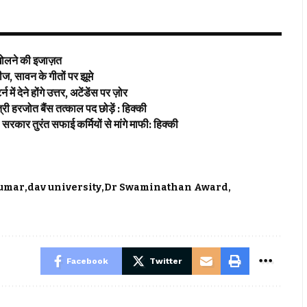
 खोलने की इजाज़त
 सावन के गीतों पर झूमे
 होंगे उत्तर, अटेंडेंस पर ज़ोर
हरजोत बैंस तत्काल पद छोड़ें : हिक्की
त सफाई कर्मियों से मांगे माफी: हिक्की
Kumar
dav university
Dr Swaminathan Award
Facebook
Twitter