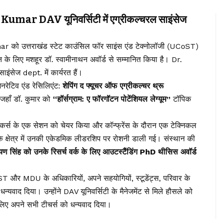
r DAV यूनिवर्सिटी में एग्रीकल्चरल साइंसेज
ो उत्तराखंड स्टेट काउंसिल फॉर साइंस एंड टेक्नोलॉजी (UCoST)
 के लिए मशहूर डॉ. स्वामीनाथन अवॉर्ड से सम्मानित किया है। Dr.
इंसेज dept. में कार्यरत हैं।
नरेटिव एंड रेसिलिएंट:
शेपिंग द फ्यूचर ऑफ एग्रीकल्चर थ्रू
हाँ डॉ. कुमार को
“हॉर्सग्राम: ए फॉरगॉटन पोटेंशियल लेग्यूम”
टॉपिक
्पीकर्स के एक सेशन को चेयर किया और कॉन्फ्रेंस के दौरान एक टेक्निकल
के क्षेत्र में उनकी एकेडमिक लीडरशिप पर रोशनी डाली गई। संस्थान की
 सिंह को उनके रिसर्च वर्क के लिए आउटस्टैंडिंग PhD थीसिस अवॉर्ड
ST और MDU के अधिकारियों, अपने सहयोगियों, स्टूडेंट्स, परिवार के
्यवाद दिया। उन्होंने DAV यूनिवर्सिटी के मैनेजमेंट से मिले हौसले को
े लिए अपने सभी टीचर्स को धन्यवाद दिया।