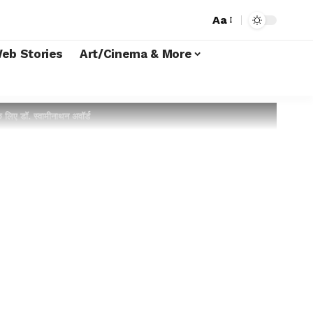
Aa
eb Stories
Art/Cinema & More
ए डॉ. स्वामीनाथन अवॉर्ड